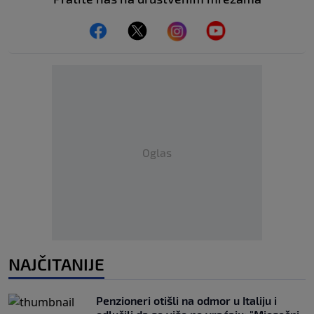
Oglas
NAJČITANIJE
Penzioneri otišli na odmor u Italiju i