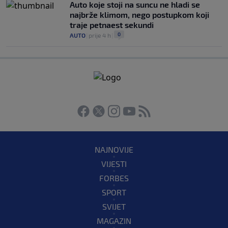
Auto koje stoji na suncu ne hladi se
najbrže klimom, nego postupkom koji
traje petnaest sekundi
0
AUTO
|
prije 4 h
|
NAJNOVIJE
VIJESTI
FORBES
SPORT
SVIJET
MAGAZIN