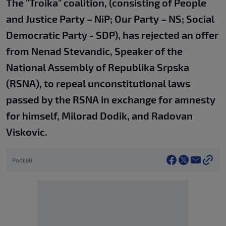
The "Troika" coalition, (consisting of People
and Justice Party – NiP; Our Party – NS; Social
Democratic Party - SDP), has rejected an offer
from Nenad Stevandic, Speaker of the
National Assembly of Republika Srpska
(RSNA), to repeal unconstitutional laws
passed by the RSNA in exchange for amnesty
for himself, Milorad Dodik, and Radovan
Viskovic.
Podijeli