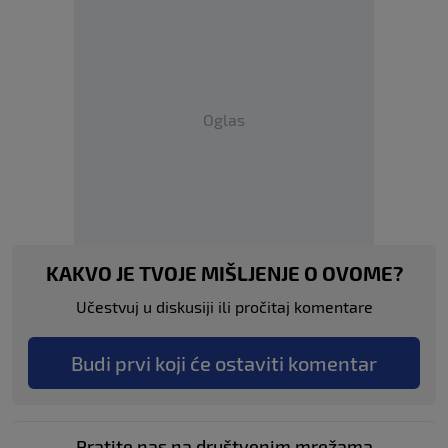
Oglas
KAKVO JE TVOJE MIŠLJENJE O OVOME?
Učestvuj u diskusiji ili pročitaj komentare
Budi prvi koji će ostaviti komentar
Pratite nas na društvenim mrežama