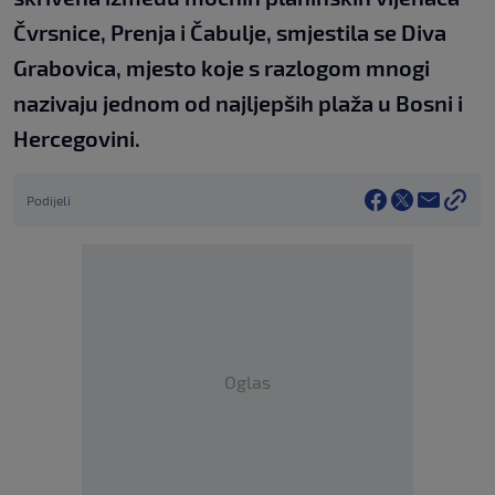
Čvrsnice, Prenja i Čabulje, smjestila se Diva
Grabovica, mjesto koje s razlogom mnogi
nazivaju jednom od najljepših plaža u Bosni i
Hercegovini.
Podijeli
Oglas