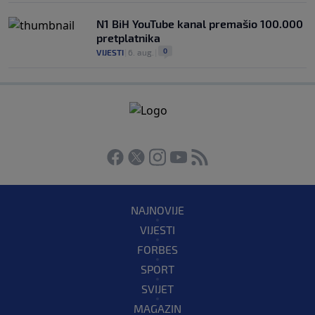
N1 BiH YouTube kanal premašio 100.000
pretplatnika
0
VIJESTI
|
6. aug.
|
NAJNOVIJE
VIJESTI
FORBES
SPORT
SVIJET
MAGAZIN