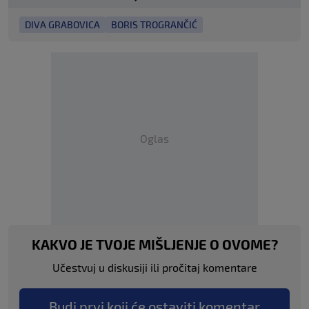
DIVA GRABOVICA
BORIS TROGRANČIĆ
Oglas
KAKVO JE TVOJE MIŠLJENJE O OVOME?
Učestvuj u diskusiji ili pročitaj komentare
Budi prvi koji će ostaviti komentar