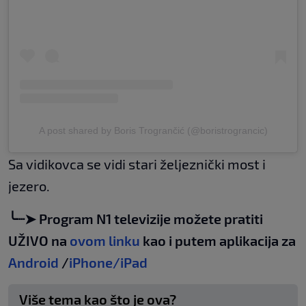
A post shared by Boris Trogrančić (@boristrograncic)
Sa vidikovca se vidi stari željeznički most i
jezero.
╰┈➤ Program N1 televizije možete pratiti
UŽIVO na
ovom linku
kao i putem aplikacija za
Android
/
iPhone/iPad
Više tema kao što je ova?