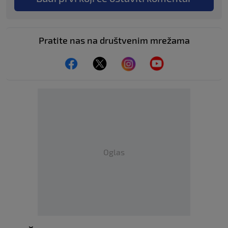
Pratite nas na društvenim mrežama
Oglas