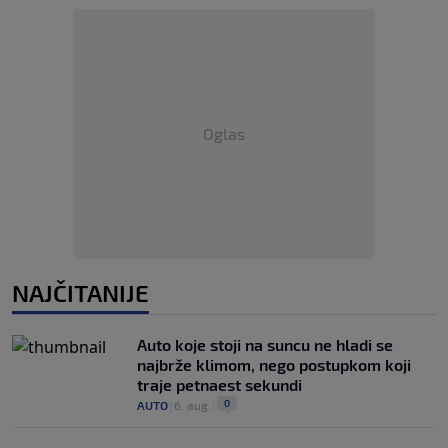
Oglas
NAJČITANIJE
Auto koje stoji na suncu ne hladi se
najbrže klimom, nego postupkom koji
traje petnaest sekundi
0
AUTO
|
6. aug.
|