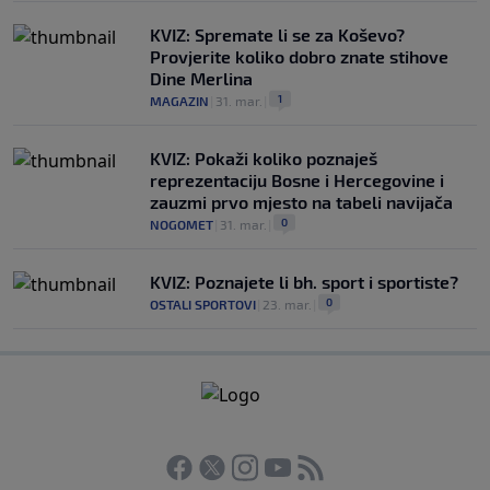
KVIZ: Spremate li se za Koševo?
Provjerite koliko dobro znate stihove
Dine Merlina
1
MAGAZIN
|
31. mar.
|
KVIZ: Pokaži koliko poznaješ
reprezentaciju Bosne i Hercegovine i
zauzmi prvo mjesto na tabeli navijača
0
NOGOMET
|
31. mar.
|
KVIZ: Poznajete li bh. sport i sportiste?
0
OSTALI SPORTOVI
|
23. mar.
|