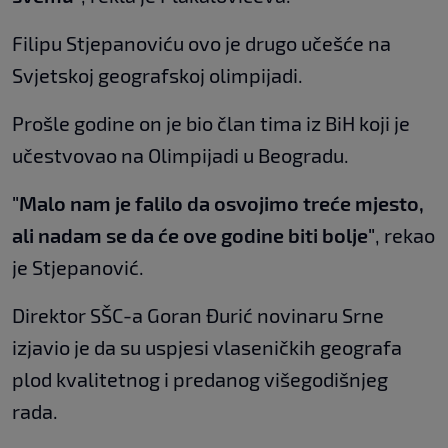
Filipu Stjepanoviću ovo je drugo učešće na
Svjetskoj geografskoj olimpijadi.
Prošle godine on je bio član tima iz BiH koji je
učestvovao na Olimpijadi u Beogradu.
"Malo nam je falilo da osvojimo treće mjesto,
ali nadam se da će ove godine biti bolje"
, rekao
je Stjepanović.
Direktor SŠC-a Goran Đurić novinaru Srne
izjavio je da su uspjesi vlaseničkih geografa
plod kvalitetnog i predanog višegodišnjeg
rada.