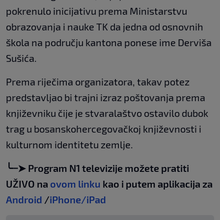
pokrenulo inicijativu prema Ministarstvu
obrazovanja i nauke TK da jedna od osnovnih
škola na području kantona ponese ime Derviša
Sušića.
Prema riječima organizatora, takav potez
predstavljao bi trajni izraz poštovanja prema
književniku čije je stvaralaštvo ostavilo dubok
trag u bosanskohercegovačkoj književnosti i
kulturnom identitetu zemlje.
╰┈➤ Program N1 televizije možete pratiti
UŽIVO na
ovom linku
kao i putem aplikacija za
Android
/
iPhone/iPad