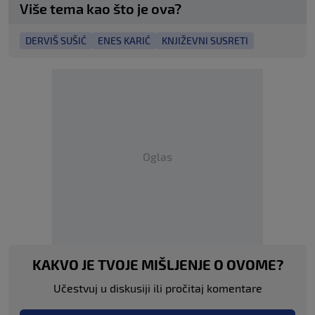
Više tema kao što je ova?
DERVIŠ SUŠIĆ
ENES KARIĆ
KNJIŽEVNI SUSRETI
Oglas
KAKVO JE TVOJE MIŠLJENJE O OVOME?
Učestvuj u diskusiji ili pročitaj komentare