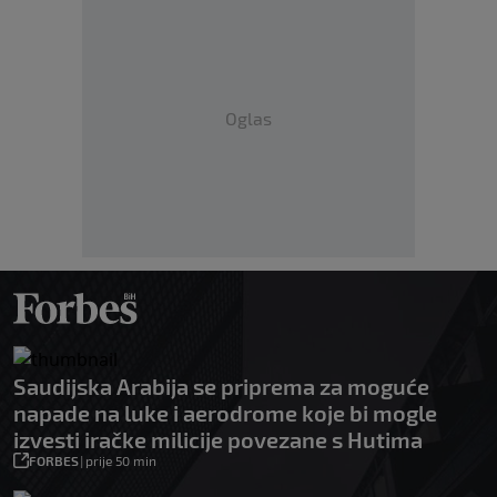
Oglas
Saudijska Arabija se priprema za moguće
napade na luke i aerodrome koje bi mogle
izvesti iračke milicije povezane s Hutima
FORBES
|
prije 50 min