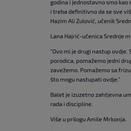
godina i jednostavno smo kao m
i treba definitivno da se sve vi
Hazim Ali Zulović, učenik Sred
Lana Hajrić-učenica Srednje mu
"Ovo mi je drugi nastup ovdje. 
porodica, pomažemo jedni dru
zavežemo. Pomažemo sa frizu
što mogu nastupati ovdje."
Balet je izuzetno zahtjevna um
rada i discipline.
Više u prilogu Amile Mrkonja.