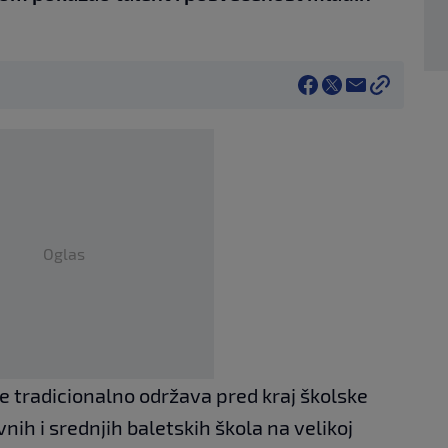
Oglas
se tradicionalno održava pred kraj školske
nih i srednjih baletskih škola na velikoj