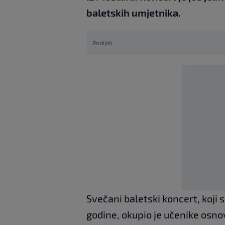
baletskih umjetnika.
Podijeli
Svečani baletski koncert, koji 
godine, okupio je učenike osnov