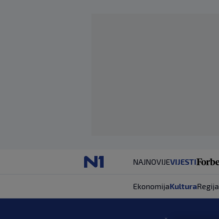
NAJNOVIJE
VIJESTI
Ekonomija
Kultura
Regija