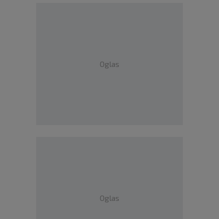
Oglas
Oglas