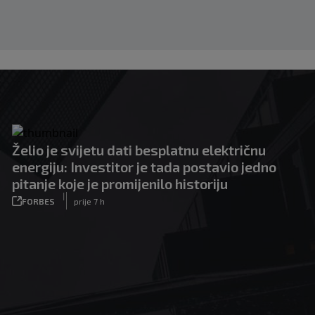
Želio je svijetu dati besplatnu električnu
energiju: Investitor je tada postavio jedno
pitanje koje je promijenilo historiju
|
FORBES
prije 7 h