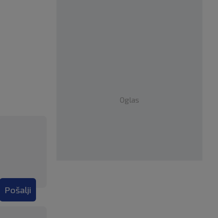
Oglas
Pošalji