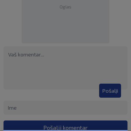
Oglas
Pošalji
Pošalji komentar