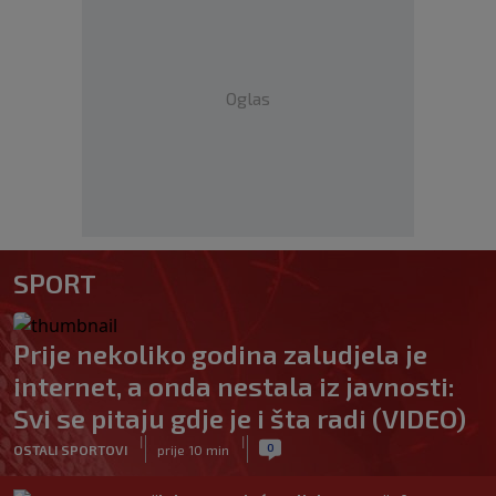
Oglas
SPORT
Prije nekoliko godina zaludjela je
internet, a onda nestala iz javnosti:
Svi se pitaju gdje je i šta radi (VIDEO)
|
|
0
OSTALI SPORTOVI
prije 10 min