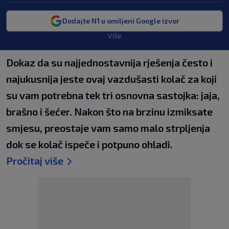
Dodajte N1 u omiljeni Google izvor
Više
Dokaz da su najjednostavnija rješenja često i
najukusnija jeste ovaj vazdušasti kolač za koji
su vam potrebna tek tri osnovna sastojka: jaja,
brašno i šećer. Nakon što na brzinu izmiksate
smjesu, preostaje vam samo malo strpljenja
dok se kolač ispeče i potpuno ohladi.
Pročitaj više