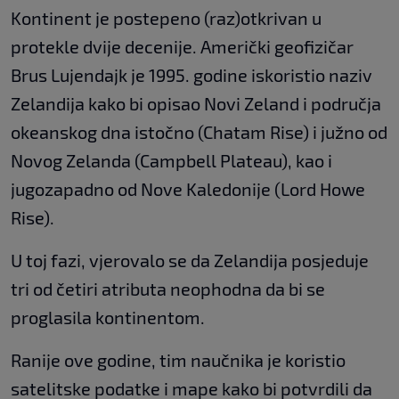
Kontinent je postepeno (raz)otkrivan u
protekle dvije decenije. Američki geofizičar
Brus Lujendajk je 1995. godine iskoristio naziv
Zelandija kako bi opisao Novi Zeland i područja
okeanskog dna istočno (Chatam Rise) i južno od
Novog Zelanda (Campbell Plateau), kao i
jugozapadno od Nove Kaledonije (Lord Howe
Rise).
U toj fazi, vjerovalo se da Zelandija posjeduje
tri od četiri atributa neophodna da bi se
proglasila kontinentom.
Ranije ove godine, tim naučnika je koristio
satelitske podatke i mape kako bi potvrdili da