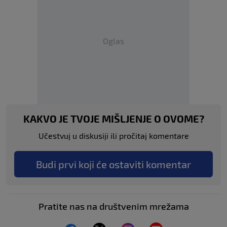
Oglas
KAKVO JE TVOJE MIŠLJENJE O OVOME?
Učestvuj u diskusiji ili pročitaj komentare
Budi prvi koji će ostaviti komentar
Pratite nas na društvenim mrežama