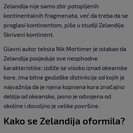
Zelandija nije samo zbir potopljenih
kontinentalnih fragmenata, već da treba da se
proglasi kontinentom, piše u studiji Zelandija:
Skriveni kontinent.
Glavni autor teksta Nik Mortimer je istakao da
Zelandija posjeduje sve neophodne
karakteristike: izdiže se visoko iznad okeanske
kore, ima bitne geološke distinkcije od kojih je
najvažnija da je njena kopnena kora značajno
deblja od okeanske, jasno je odvojena od
okoline i dovoljno je velike površine.
Kako se Zelandija oformila?