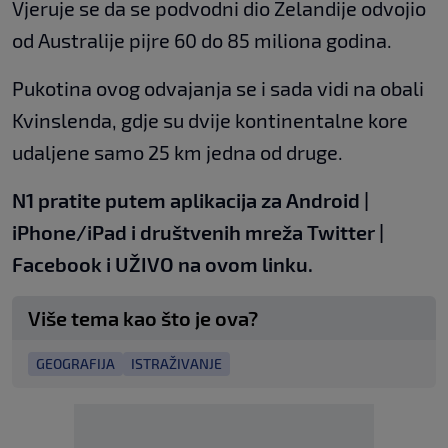
Vjeruje se da se podvodni dio Zelandije odvojio
od Australije pijre 60 do 85 miliona godina.
Pukotina ovog odvajanja se i sada vidi na obali
Kvinslenda, gdje su dvije kontinentalne kore
udaljene samo 25 km jedna od druge.
N1 pratite putem aplikacija za
Android
|
iPhone/iPad
i društvenih
mreža
Twitter
|
Facebook
i UŽIVO
na ovom linku
.
Više tema kao što je ova?
GEOGRAFIJA
ISTRAŽIVANJE