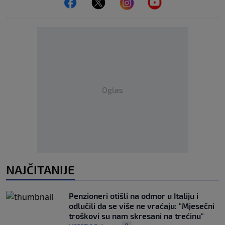
Oglas
NAJČITANIJE
Penzioneri otišli na odmor u Italiju i
odlučili da se više ne vraćaju: "Mjesečni
troškovi su nam skresani na trećinu"