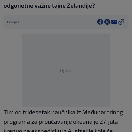
odgonetne važne tajne Zelandije?
Podijeli
Oglas
Tim od tridesetak naučnika iz Međunarodnog
programa za proučavanje okeana je 27. jula
krenuo na ekspediciju iz Australije koja će