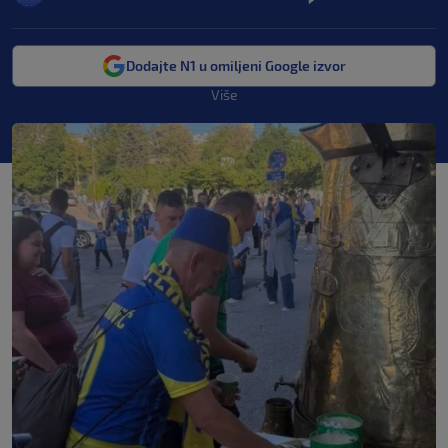
Dodajte N1 u omiljeni Google izvor
Više