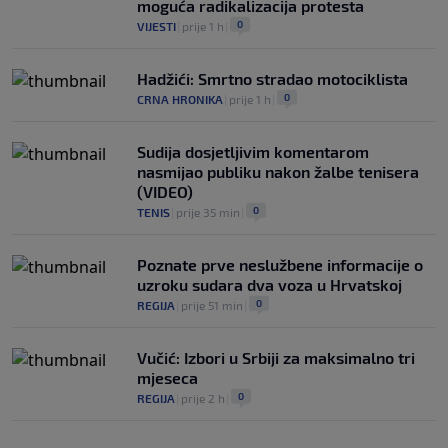
moguća radikalizacija protesta
0
VIJESTI
|
prije 1 h
|
Hadžići: Smrtno stradao motociklista
0
CRNA HRONIKA
|
prije 1 h
|
Sudija dosjetljivim komentarom
nasmijao publiku nakon žalbe tenisera
(VIDEO)
0
TENIS
|
prije 35 min
|
Poznate prve neslužbene informacije o
uzroku sudara dva voza u Hrvatskoj
0
REGIJA
|
prije 51 min
|
Vučić: Izbori u Srbiji za maksimalno tri
mjeseca
0
REGIJA
|
prije 2 h
|