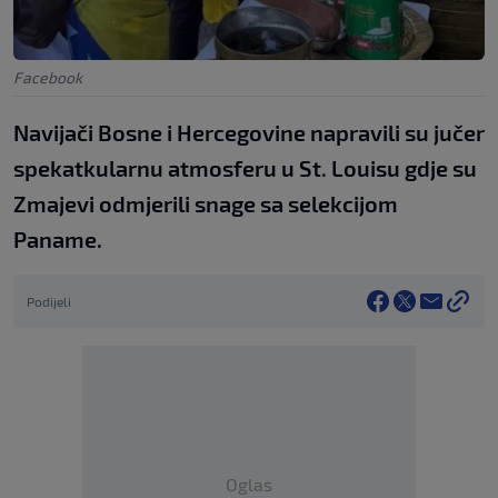
Facebook
Navijači Bosne i Hercegovine napravili su jučer
spekatkularnu atmosferu u St. Louisu gdje su
Zmajevi odmjerili snage sa selekcijom
Paname.
Podijeli
Oglas