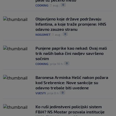
0
COOKING
|
7. aug.
|
Objavljeno koje države podržavaju
Infantina, a koje traže promjene: HNS
odavno zauzeo stranu
0
NOGOMET
|
7. aug.
|
Punjene paprike kao nekad: Ovaj mali
trik naših baka čini nadjev savršeno
sočnim
0
COOKING
|
prije 10 h
|
Baronesa Arminka Helić nakon požara
kod Srebrenice: Nove sankcije su
odavno trebale biti uvedene
0
VIJESTI
|
prije 8 h
|
Ko ruši jedinstveni policijski sistem
FBiH? NS Mostar prozvala institucije