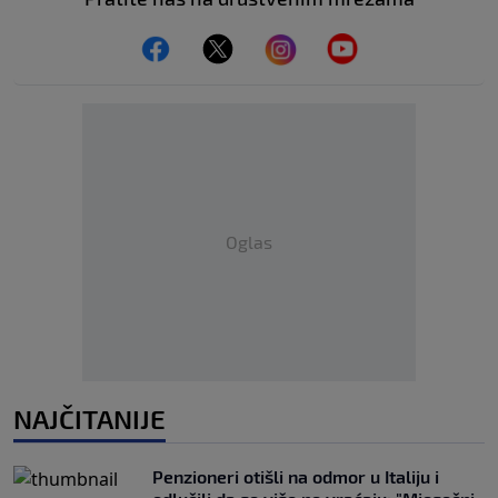
Oglas
NAJČITANIJE
Penzioneri otišli na odmor u Italiju i