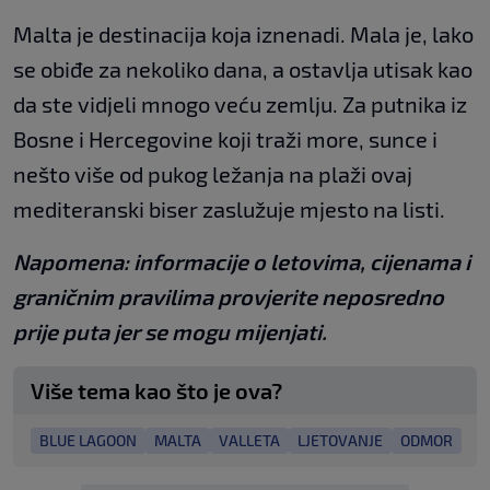
Malta je destinacija koja iznenadi. Mala je, lako
se obiđe za nekoliko dana, a ostavlja utisak kao
da ste vidjeli mnogo veću zemlju. Za putnika iz
Bosne i Hercegovine koji traži more, sunce i
nešto više od pukog ležanja na plaži ovaj
mediteranski biser zaslužuje mjesto na listi.
Napomena: informacije o letovima, cijenama i
graničnim pravilima provjerite neposredno
prije puta jer se mogu mijenjati.
Više tema kao što je ova?
BLUE LAGOON
MALTA
VALLETA
LJETOVANJE
ODMOR