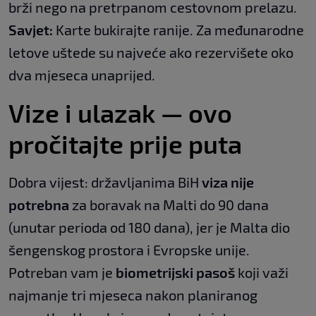
brži nego na pretrpanom cestovnom prelazu.
Savjet:
Karte bukirajte ranije. Za međunarodne
letove uštede su najveće ako rezervišete oko
dva mjeseca unaprijed.
Vize i ulazak — ovo
pročitajte prije puta
Dobra vijest: državljanima BiH
viza nije
potrebna
za boravak na Malti do 90 dana
(unutar perioda od 180 dana), jer je Malta dio
šengenskog prostora i Evropske unije.
Potreban vam je
biometrijski pasoš
koji važi
najmanje tri mjeseca nakon planiranog