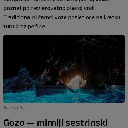
poznat po nevjerovatno plavoj vodi.
Tradicionalni čamci voze posjetioce na kratku
turu kroz pećine.
Blue Grotto
Gozo — mirniji sestrinski