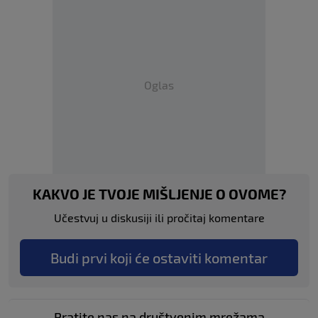
Oglas
KAKVO JE TVOJE MIŠLJENJE O OVOME?
Učestvuj u diskusiji ili pročitaj komentare
Budi prvi koji će ostaviti komentar
Pratite nas na društvenim mrežama