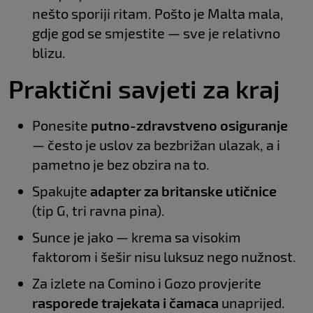
nešto sporiji ritam. Pošto je Malta mala,
gdje god se smjestite — sve je relativno
blizu.
Praktični savjeti za kraj
Ponesite
putno-zdravstveno osiguranje
— često je uslov za bezbrižan ulazak, a i
pametno je bez obzira na to.
Spakujte
adapter za britanske utičnice
(tip G, tri ravna pina).
Sunce je jako — krema sa visokim
faktorom i šešir nisu luksuz nego nužnost.
Za izlete na Comino i Gozo provjerite
rasporede trajekata i čamaca
unaprijed.