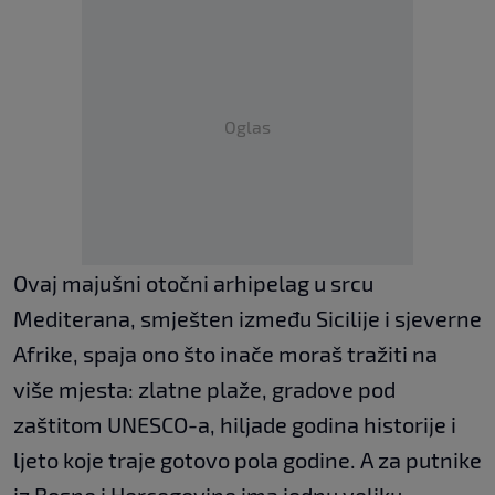
Oglas
Ovaj majušni otočni arhipelag u srcu
Mediterana, smješten između Sicilije i sjeverne
Afrike, spaja ono što inače moraš tražiti na
više mjesta: zlatne plaže, gradove pod
zaštitom UNESCO-a, hiljade godina historije i
ljeto koje traje gotovo pola godine. A za putnike