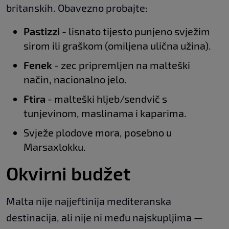
britanskih. Obavezno probajte:
Pastizzi
- lisnato tijesto punjeno svježim
sirom ili graškom (omiljena ulična užina).
Fenek
- zec pripremljen na malteški
način, nacionalno jelo.
Ftira
- malteški hljeb/sendvič s
tunjevinom, maslinama i kaparima.
Svježe plodove mora, posebno u
Marsaxlokku.
Okvirni budžet
Malta nije najjeftinija mediteranska
destinacija, ali nije ni među najskupljima —