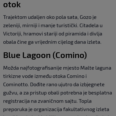
otok
Trajektom udaljen oko pola sata, Gozo je
zeleniji, mirniji i manje turistički. Citadela u
Victoriji, hramovi stariji od piramida i divlja
obala čine ga vrijednim cijelog dana izleta.
Blue Lagoon (Comino)
Možda najfotografisanije mjesto Malte laguna
tirkizne vode između otoka Comino i
Cominotto. Dođite rano ujutro da izbjegnete
gužvu, a za pristup obali potrebna je besplatna
registracija na zvaničnom sajtu. Topla
preporuka je organizacija fakultativnog izleta