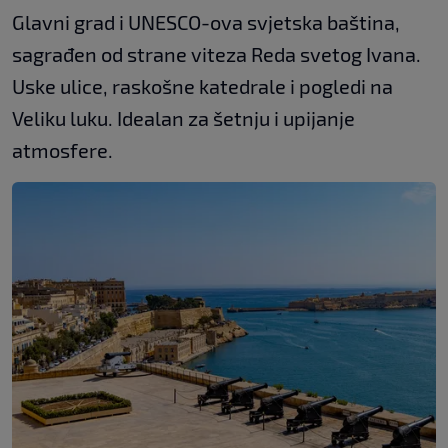
Glavni grad i UNESCO-ova svjetska baština,
sagrađen od strane viteza Reda svetog Ivana.
Uske ulice, raskošne katedrale i pogledi na
Veliku luku. Idealan za šetnju i upijanje
atmosfere.