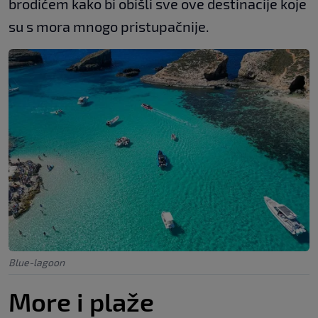
brodićem kako bi obišli sve ove destinacije koje
su s mora mnogo pristupačnije.
Blue-lagoon
More i plaže