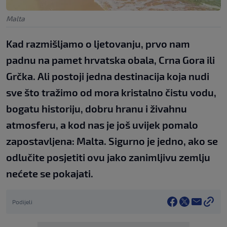
Malta
Kad razmišljamo o ljetovanju, prvo nam
padnu na pamet hrvatska obala, Crna Gora ili
Grčka. Ali postoji jedna destinacija koja nudi
sve što tražimo od mora kristalno čistu vodu,
bogatu historiju, dobru hranu i živahnu
atmosferu, a kod nas je još uvijek pomalo
zapostavljena: Malta. Sigurno je jedno, ako se
odlučite posjetiti ovu jako zanimljivu zemlju
nećete se pokajati.
Podijeli