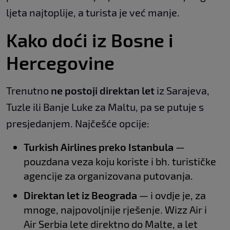
ljeta najtoplije, a turista je već manje.
Kako doći iz Bosne i
Hercegovine
Trenutno
ne postoji direktan let
iz Sarajeva,
Tuzle ili Banje Luke za Maltu, pa se putuje s
presjedanjem. Najčešće opcije:
Turkish Airlines preko Istanbula
—
pouzdana veza koju koriste i bh. turističke
agencije za organizovana putovanja.
Direktan let iz Beograda
— i ovdje je, za
mnoge, najpovoljnije rješenje. Wizz Air i
Air Serbia lete direktno do Malte, a let