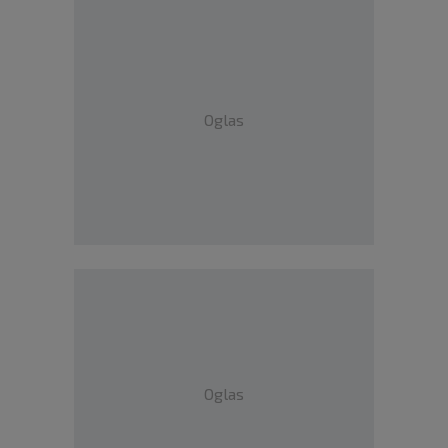
Oglas
Oglas