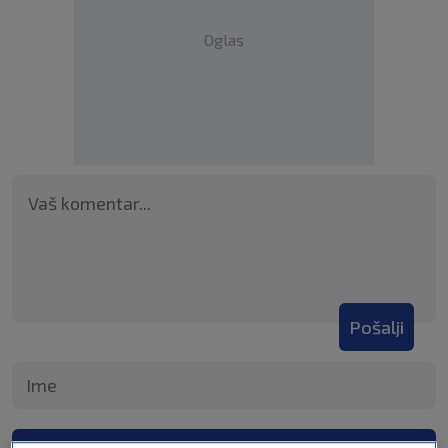
Oglas
Pošalji