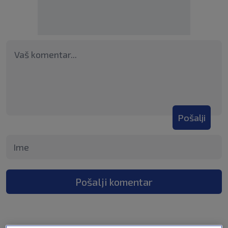
Pošalji
Pošalji komentar