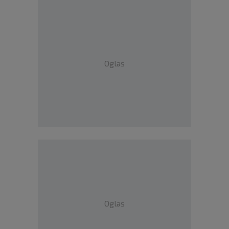
Oglas
Oglas