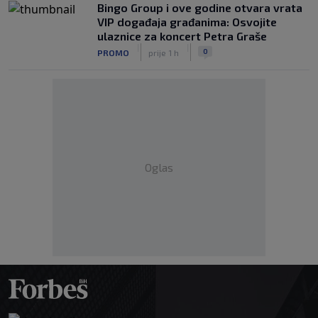
Bingo Group i ove godine otvara vrata
VIP događaja građanima: Osvojite
ulaznice za koncert Petra Graše
|
|
0
PROMO
prije 1 h
Oglas