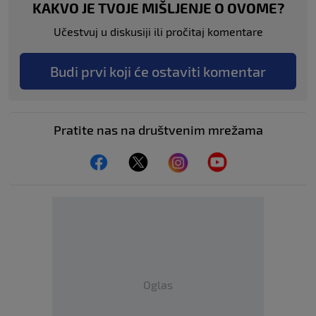
KAKVO JE TVOJE MIŠLJENJE O OVOME?
Učestvuj u diskusiji ili pročitaj komentare
Budi prvi koji će ostaviti komentar
Pratite nas na društvenim mrežama
Oglas