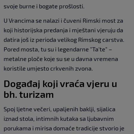
svoje burne i bogate prošlosti.
U Vrancima se nalazi i čuveni Rimski most za
koji historijska predanja i mještani vjeruju da
datira još iz perioda velikog Rimskog carstva.
Pored mosta, tu su i legendarne "Ta'te" –
metalne ploče koje su se u davna vremena
koristile umjesto crkvenih zvona.
Događaj koji vraća vjeru u
bh. turizam
Spoj ljetne večeri, upaljenih baklji, sijalica
iznad stola, intimnih kutaka sa ljubavnim
porukama i mirisa domaće tradicije stvorio je