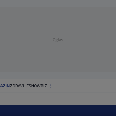
Oglas
AZIN
ZDRAVLJE
SHOWBIZ
KOLUMNE