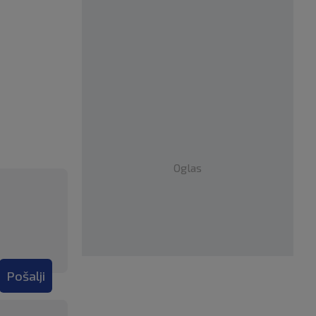
Oglas
Pošalji