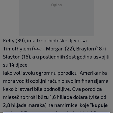
Oglas
Kelly (39), ima troje biološke djece sa
Timothyjem (44) - Morgan (22), Braylon (18) i
Slayton (16), a u posljednjih šest godina usvojili
su 14 djece.
Iako voli svoju ogromnu porodicu, Amerikanka
mora voditi ozbiljni račun o svojim finansijama
kako bi stvari bile podnošljive. Ova porodica
mjesečno troši blizu 1,6 hiljada dolara (više od
2,8 hiljada maraka) na namirnice, koje
"kupuje