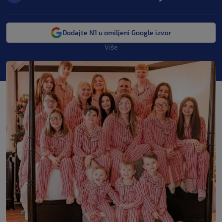
Dodajte N1 u omiljeni Google izvor
Više