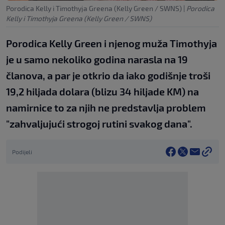
Porodica Kelly i Timothyja Greena (Kelly Green / SWNS)
|
Porodica
Kelly i Timothyja Greena (Kelly Green / SWNS)
Porodica Kelly Green i njenog muža Timothyja
je u samo nekoliko godina narasla na 19
članova, a par je otkrio da iako godišnje troši
19,2 hiljada dolara (blizu 34 hiljade KM) na
namirnice to za njih ne predstavlja problem
"zahvaljujući strogoj rutini svakog dana".
Podijeli