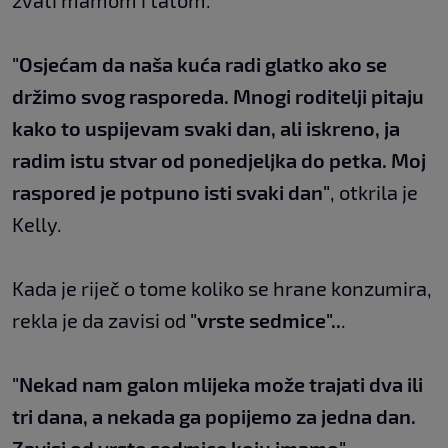
zvati mamom i tatom.
"Osjećam da naša kuća radi glatko ako se
držimo svog rasporeda. Mnogi roditelji pitaju
kako to uspijevam svaki dan, ali iskreno, ja
radim istu stvar od ponedjeljka do petka. Moj
raspored je potpuno isti svaki dan"
, otkrila je
Kelly.
Kada je riječ o tome koliko se hrane konzumira,
rekla je da zavisi od
"vrste sedmice"..
.
"Nekad nam galon mlijeka može trajati dva ili
tri dana, a nekada ga popijemo za jedna dan.