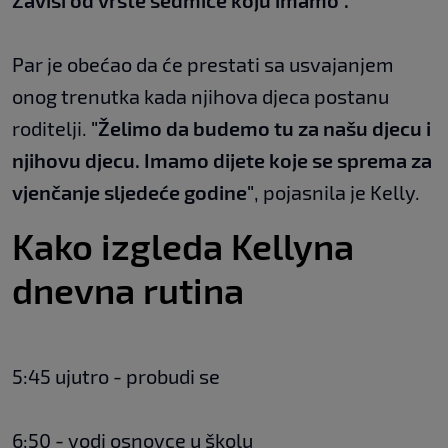
Zavisi od vrste sedmice koju imamo".
Par je obećao da će prestati sa usvajanjem
onog trenutka kada njihova djeca postanu
roditelji.
"Želimo da budemo tu za našu djecu i
njihovu djecu. Imamo dijete koje se sprema za
vjenčanje sljedeće godine"
, pojasnila je Kelly.
Kako izgleda Kellyna
dnevna rutina
5:45 ujutro - probudi se
6:50 - vodi osnovce u školu