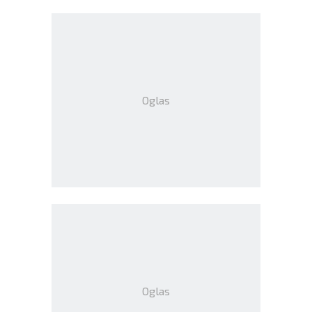
Oglas
Oglas