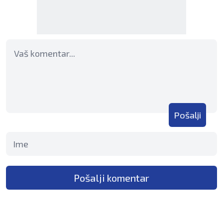
Pošalji
Pošalji komentar