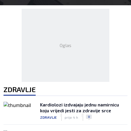
Oglas
ZDRAVLJE
Kardiolozi izdvajaju jednu namirnicu
koju vrijedi jesti za zdravije srce
|
|
0
ZDRAVLJE
prije 4 h