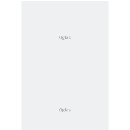
Oglas
Oglas