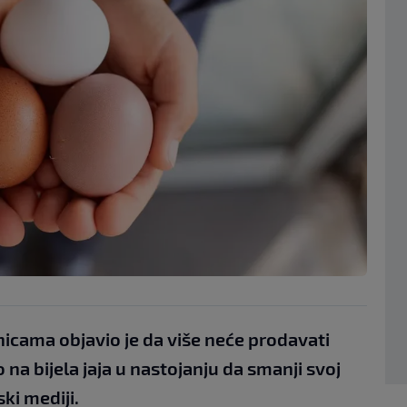
nicama objavio je da više neće prodavati
o na bijela jaja u nastojanju da smanji svoj
ski mediji.