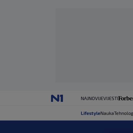
NAJNOVIJE
VIJESTI
Lifestyle
Nauka
Tehnolog