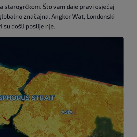
 na starogrčkom. Što vam daje pravi osjećaj
i globalno značajna. Angkor Wat, Londonski
 su došli poslije nje.