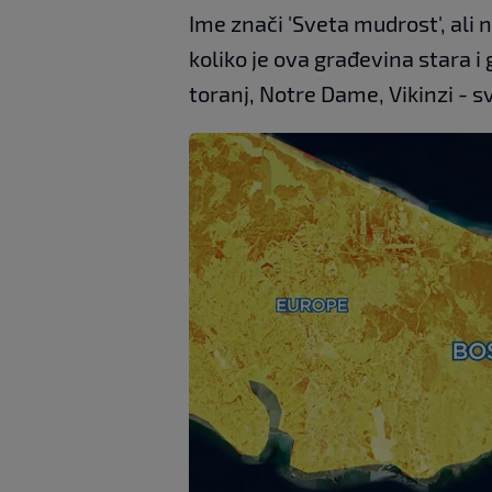
Ime znači 'Sveta mudrost', ali
koliko je ova građevina stara 
toranj, Notre Dame, Vikinzi - svi