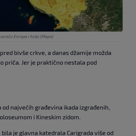
usreću Evropa i Azija (Maps)
pred bivše crkve, a danas džamije možda
o priča. Jer je praktično nestala pod
 od najvećih građevina ikada izgrađenih,
Koloseumom i Kineskim zidom.
 bila je glavna katedrala Carigrada više od