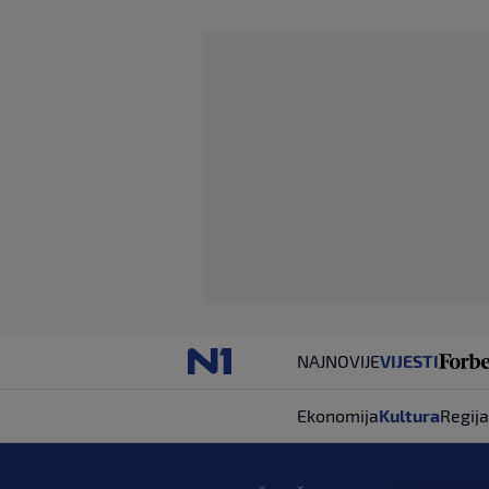
NAJNOVIJE
VIJESTI
Ekonomija
Kultura
Regija