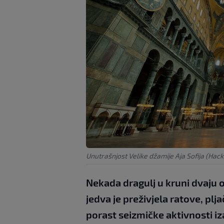
Unutrašnjost Velike džamije Aja Sofija (Ha
Nekada dragulj u kruni dvaju
jedva je preživjela ratove, plj
porast seizmičke aktivnosti iz