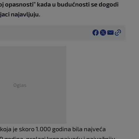
oj opasnosti" kada u budućnosti se dogodi
jaci najavljuju.
Oglas
 koja je skoro 1.000 godina bila najveća
0 godina, prolazi kroz najveću i najvažniju