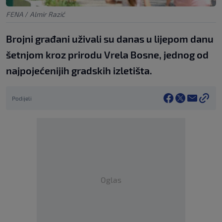
FENA
/
Almir Razić
Brojni građani uživali su danas u lijepom danu
šetnjom kroz prirodu Vrela Bosne, jednog od
najpojećenijih gradskih izletišta.
Podijeli
Oglas