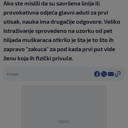
Ako ste mislili da su savršena linija ili
provokativna odjeća glavni aduti za prvi
utisak, nauka ima drugačije odgovore. Veliko
istraživanje sprovedeno na uzorku od pet
hiljada muškaraca otkrilo je šta je to što ih
zapravo "zakuca" za pod kada prvi put vide
ženu koja ih fizički privuče.
Podijeli
Oglas