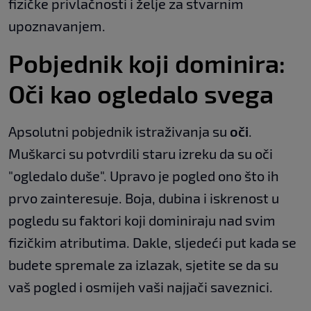
fizičke privlačnosti i želje za stvarnim
upoznavanjem.
Pobjednik koji dominira:
Oči kao ogledalo svega
Apsolutni pobjednik istraživanja su
oči
.
Muškarci su potvrdili staru izreku da su oči
"ogledalo duše". Upravo je pogled ono što ih
prvo zainteresuje. Boja, dubina i iskrenost u
pogledu su faktori koji dominiraju nad svim
fizičkim atributima. Dakle, sljedeći put kada se
budete spremale za izlazak, sjetite se da su
vaš pogled i osmijeh vaši najjači saveznici.