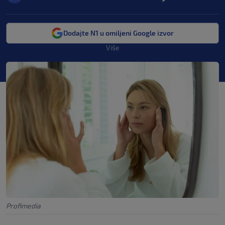
Dodajte N1 u omiljeni Google izvor
Više
Profimedia