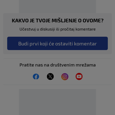
KAKVO JE TVOJE MIŠLJENJE O OVOME?
Učestvuj u diskusiji ili pročitaj komentare
Budi prvi koji će ostaviti komentar
Pratite nas na društvenim mrežama