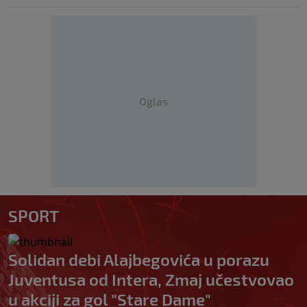
Oglas
SPORT
Solidan debi Alajbegovića u porazu
Juventusa od Intera, Zmaj učestvovao
u akciji za gol "Stare Dame"