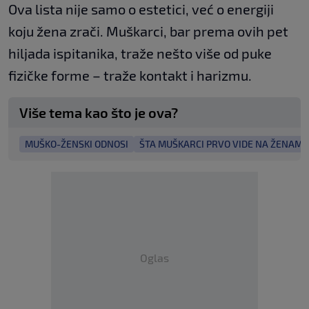
Ova lista nije samo o estetici, već o energiji
koju žena zrači. Muškarci, bar prema ovih pet
hiljada ispitanika, traže nešto više od puke
fizičke forme – traže kontakt i harizmu.
Više tema kao što je ova?
MUŠKO-ŽENSKI ODNOSI
ŠTA MUŠKARCI PRVO VIDE NA ŽENAMA
Oglas