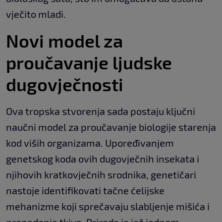
vječito mladi.
Novi model za
proučavanje ljudske
dugovječnosti
Ova tropska stvorenja sada postaju ključni
naučni model za proučavanje biologije starenja
kod viših organizama. Upoređivanjem
genetskog koda ovih dugovječnih insekata i
njihovih kratkovječnih srodnika, genetičari
nastoje identifikovati tačne ćelijske
mehanizme koji sprečavaju slabljenje mišića i