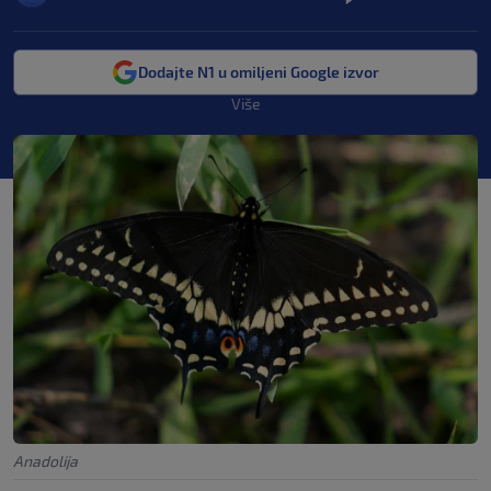
Dodajte N1 u omiljeni Google izvor
Više
Anadolija