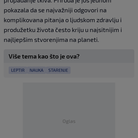
propadanje tkiva. Priroda je još jednom
pokazala da se najvažniji odgovori na
komplikovana pitanja o ljudskom zdravlju i
produžetku života često kriju u najsitnijim i
najljepšim stvorenjima na planeti.
Više tema kao što je ova?
LEPTIR
NAUKA
STARENJE
Oglas