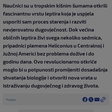
Naučnici su u tropskim kišnim šumama otkrili
fascinantnu vrstu leptira koja je uspjela
usporiti sam proces starenja i razviti
nevjerovatnu dugovječnost. Dok većina
običnih leptira živi svega nekoliko sedmica,
pripadnici plemena Heliconius u Centralnoj i
Južnoj Americi bez problema dožive i do
godinu dana. Ovo revolucionarno otkriće
moglo bi u potpunosti promijeniti dosadašnja
shvatanja biologije i otvoriti nova vrata u
istraživanju dugovječnog i zdravog života.
Podijeli