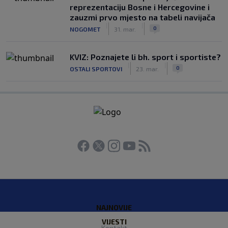
reprezentaciju Bosne i Hercegovine i
zauzmi prvo mjesto na tabeli navijača
|
|
0
NOGOMET
31. mar.
KVIZ: Poznajete li bh. sport i sportiste?
|
|
0
OSTALI SPORTOVI
23. mar.
NAJNOVIJE
VIJESTI
Kontakt