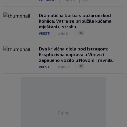
Dramatična borba s požarom kod
Konjica: Vatra se približila kućama,
mještani u strahu
|
|
0
VIJESTI
prije 2 h
Dva krivična djela pod istragom:
Eksplozivna naprava u Vitezu i
zapaljeno vozilo u Novom Travniku
|
|
0
VIJESTI
prije 2 h
Oglas