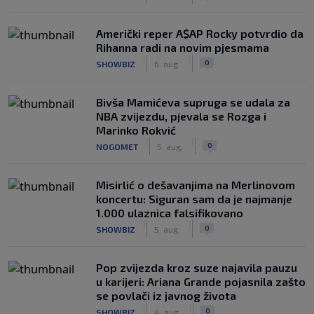
Američki reper A$AP Rocky potvrdio da
Rihanna radi na novim pjesmama
|
|
0
SHOWBIZ
6. aug.
Bivša Mamićeva supruga se udala za
NBA zvijezdu, pjevala se Rozga i
Marinko Rokvić
|
|
0
NOGOMET
5. aug.
Misirlić o dešavanjima na Merlinovom
koncertu: Siguran sam da je najmanje
1.000 ulaznica falsifikovano
|
|
0
SHOWBIZ
5. aug.
Pop zvijezda kroz suze najavila pauzu
u karijeri: Ariana Grande pojasnila zašto
se povlači iz javnog života
|
|
0
SHOWBIZ
4. aug.