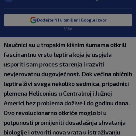
Dodajte N1 u omiljeni Google izvor
Više
Naučnici su u tropskim kišnim šumama otkrili
fascinantnu vrstu leptira koja je uspjela
usporiti sam proces starenja i razviti
nevjerovatnu dugovječnost. Dok većina običnih
leptira živi svega nekoliko sedmica, pripadnici
plemena Heliconius u Centralnoj i Južnoj
Americi bez problema dožive i do godinu dana.
Ovo revolucionarno otkriće moglo bi u
potpunosti promijeniti dosadašnja shvatanja
biologije i otvoriti nova vrata u istraživanju