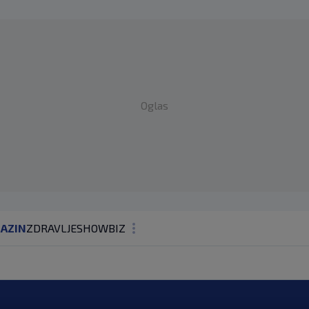
Oglas
AZIN
ZDRAVLJE
SHOWBIZ
KOLUMNE