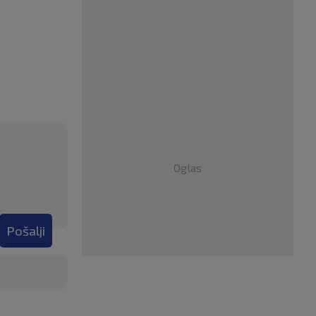
Oglas
Pošalji