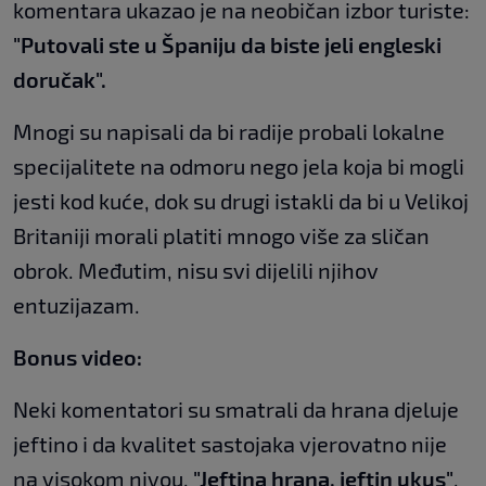
komentara ukazao je na neobičan izbor turiste:
"Putovali ste u Španiju da biste jeli engleski
doručak".
Mnogi su napisali da bi radije probali lokalne
specijalitete na odmoru nego jela koja bi mogli
jesti kod kuće, dok su drugi istakli da bi u Velikoj
Britaniji morali platiti mnogo više za sličan
obrok. Međutim, nisu svi dijelili njihov
entuzijazam.
Bonus video:
Neki komentatori su smatrali da hrana djeluje
jeftino i da kvalitet sastojaka vjerovatno nije
na visokom nivou.
"Jeftina hrana, jeftin ukus"
,