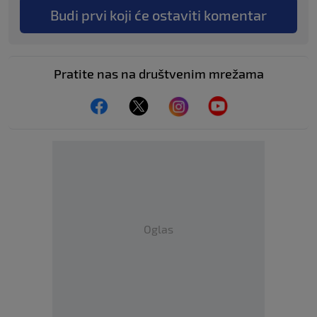
Budi prvi koji će ostaviti komentar
Pratite nas na društvenim mrežama
Oglas