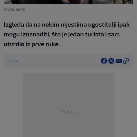
Profimedia
Izgleda da na nekim mjestima ugostitelji ipak
mogu iznenaditi, što je jedan turista i sam
utvrdio iz prve ruke.
Podijeli
Oglas