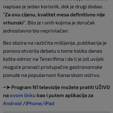
napisao je jedan korisnik, dok je drugi dodao:
"Za ovu cijenu, kvalitet mesa definitivno nije
vrhunski"
. Bilo je i onih kojima je doručak
jednostavno bio neprivlačan.
Bez obzira na različita mišljenja, publikacija je
ponovo otvorila debatu o tome koliko danas
košta odmor na Tenerifima i da li je još uvijek
moguće pronaći pristupačne gastronomske
ponude na popularnom Kanarskom ostrvu.
┈➤ Program N1 televizije možete pratiti UŽIVO
na
ovom linku
kao i putem aplikacija za
Android
/
iPhone/iPad