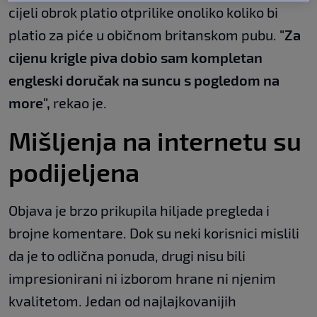
cijeli obrok platio otprilike onoliko koliko bi
platio za piće u običnom britanskom pubu.
"Za
cijenu krigle piva dobio sam kompletan
engleski doručak na suncu s pogledom na
more",
rekao je.
Mišljenja na internetu su
podijeljena
Objava je brzo prikupila hiljade pregleda i
brojne komentare. Dok su neki korisnici mislili
da je to odlična ponuda, drugi nisu bili
impresionirani ni izborom hrane ni njenim
kvalitetom. Jedan od najlajkovanijih