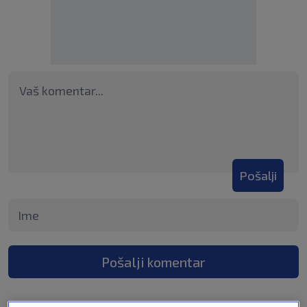
Pošalji
Pošalji komentar