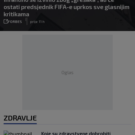
ostati predsjednik FIFA-e uprkos sve glasnijim
kritikama
|
FORBES
prije 11 h
Oglas
ZDRAVLJE
Koje su zdravstvene dobrobiti