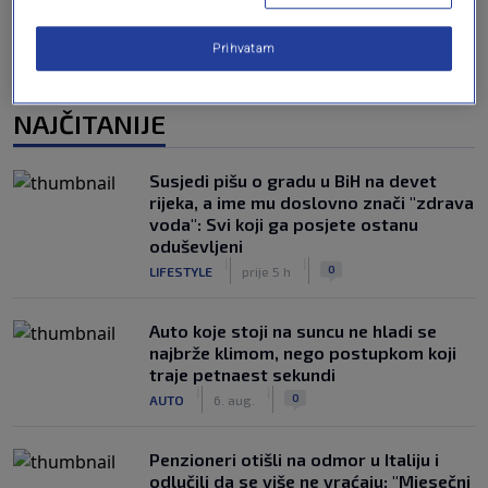
Prihvatam
NAJČITANIJE
Susjedi pišu o gradu u BiH na devet
rijeka, a ime mu doslovno znači "zdrava
voda": Svi koji ga posjete ostanu
oduševljeni
|
|
0
LIFESTYLE
prije 5 h
Auto koje stoji na suncu ne hladi se
najbrže klimom, nego postupkom koji
traje petnaest sekundi
|
|
0
AUTO
6. aug.
Penzioneri otišli na odmor u Italiju i
odlučili da se više ne vraćaju: "Mjesečni