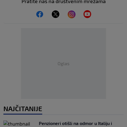
Pratite nas na društvenim mrežama
Oglas
NAJČITANIJE
Penzioneri otišli na odmor u Italiju i