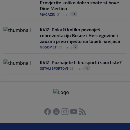
Provjerite koliko dobro znate stihove
Dine Merlina
1
MAGAZIN
|
31. mar.
|
KVIZ: Pokaži koliko poznaješ
reprezentaciju Bosne i Hercegovine i
zauzmi prvo mjesto na tabeli navijača
0
NOGOMET
|
31. mar.
|
KVIZ: Poznajete li bh. sport i sportiste?
0
OSTALI SPORTOVI
|
23. mar.
|