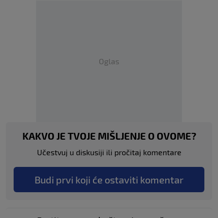
Oglas
KAKVO JE TVOJE MIŠLJENJE O OVOME?
Učestvuj u diskusiji ili pročitaj komentare
Budi prvi koji će ostaviti komentar