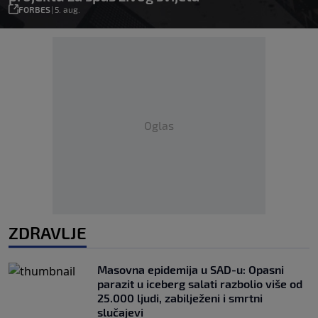
FORBES
|
5. aug.
Oglas
ZDRAVLJE
Masovna epidemija u SAD-u: Opasni
parazit u iceberg salati razbolio više od
25.000 ljudi, zabilježeni i smrtni
slučajevi