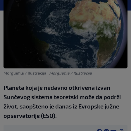
Morguefile / Ilustracija
|
Morguefile / Ilustracija
Planeta koja je nedavno otkrivena izvan
Sunčevog sistema teoretski može da podrži
život, saopšteno je danas iz Evropske južne
opservatorije (ESO).