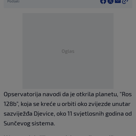
Podijeli
Oglas
Opservatorija navodi da je otkrila planetu, "Ros
128b", koja se kreće u orbiti oko zvijezde unutar
sazviježđa Djevice, oko 11 svjetlosnih godina od
Sunčevog sistema.