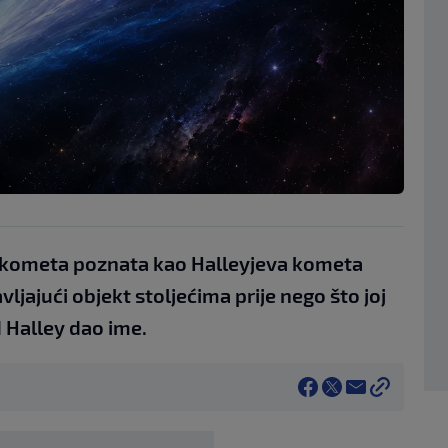
ta kometa poznata kao Halleyjeva kometa
ljajući objekt stoljećima prije nego što joj
 Halley dao ime.