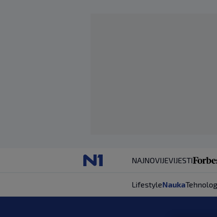
NAJNOVIJE
VIJESTI
Lifestyle
Nauka
Tehnolog