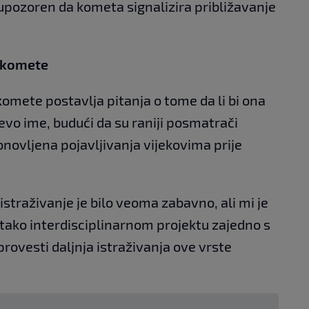
 upozoren da kometa signalizira približavanje
a komete
 komete postavlja pitanja o tome da li bi ona
jevo ime, budući da su raniji posmatrači
novljena pojavljivanja vijekovima prije
istraživanje je bilo veoma zabavno, ali mi je
a tako interdisciplinarnom projektu zajedno s
rovesti daljnja istraživanja ove vrste