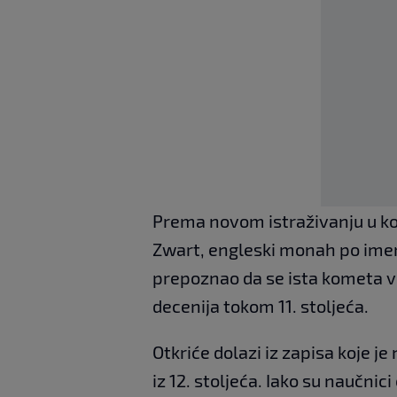
Prema novom istraživanju u k
Zwart, engleski monah po imen
prepoznao da se ista kometa v
decenija tokom 11. stoljeća.
Otkriće dolazi iz zapisa koje 
iz 12. stoljeća. Iako su naučnic