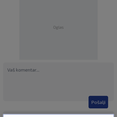
Oglas
Pošalji