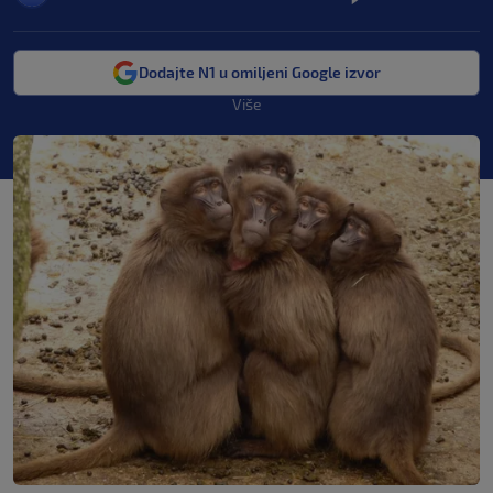
Dodajte N1 u omiljeni Google izvor
Više