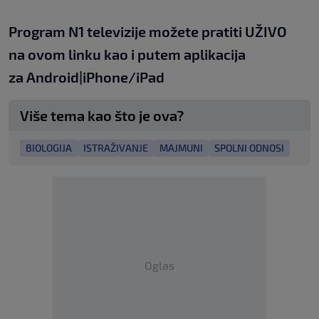
Program N1 televizije možete pratiti UŽIVO
na
ovom linku
kao i putem aplikacija
za
An
droid
|
iPhone/iPad
Više tema kao što je ova?
BIOLOGIJA
ISTRAŽIVANJE
MAJMUNI
SPOLNI ODNOSI
Oglas