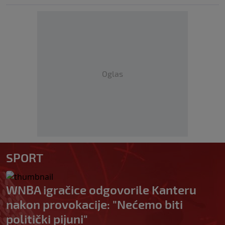
Oglas
SPORT
WNBA igračice odgovorile Kanteru
nakon provokacije: "Nećemo biti
politički pijuni"