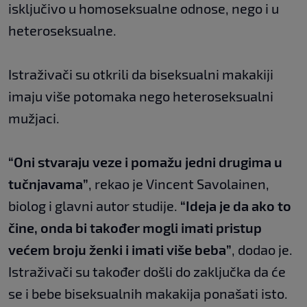
isključivo u homoseksualne odnose, nego i u
heteroseksualne.
Istraživači su otkrili da biseksualni makakiji
imaju više potomaka nego heteroseksualni
mužjaci.
“Oni stvaraju veze i pomažu jedni drugima u
tučnjavama”
, rekao je Vincent Savolainen,
biolog i glavni autor studije.
“Ideja je da ako to
čine, onda bi također mogli imati pristup
većem broju ženki i imati više beba”
, dodao je.
Istraživači su također došli do zaključka da će
se i bebe biseksualnih makakija ponašati isto.