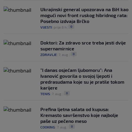
Ukrajinski general upozorava na BiH kao
mogući novi front ruskog hibridnog rata:
Posebno izdvaja Brčko
0
VIJESTI
|
prije 8 h
|
Doktori: Za zdravo srce treba jesti dvije
supernamirnice
0
ZDRAVLJE
|
7. aug.
|
"I danas osjećam ljubomoru": Ana
Ivanović govorila o svojoj ljepoti i
predrasudama koje su je pratile tokom
karijere
0
TENIS
|
7. aug.
|
Prefina ljetna salata od kupusa:
Kremasto savršenstvo koje najbolje
paše uz pečeno meso
0
COOKING
|
7. aug.
|