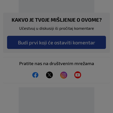
KAKVO JE TVOJE MIŠLJENJE O OVOME?
Učestvuj u diskusiji ili pročitaj komentare
Budi prvi koji će ostaviti komentar
Pratite nas na društvenim mrežama