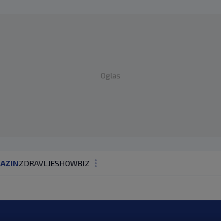
Oglas
AZIN
ZDRAVLJE
SHOWBIZ
KOLUMNE