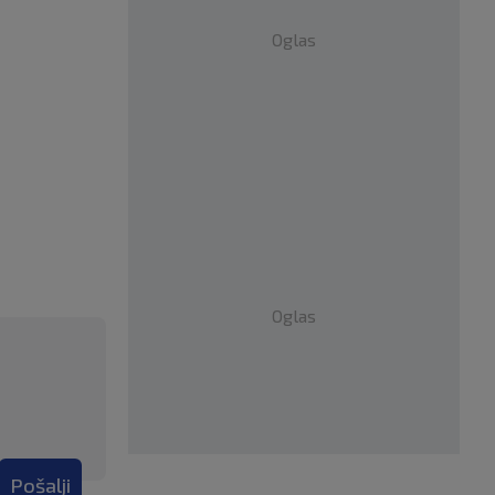
Oglas
Oglas
Pošalji