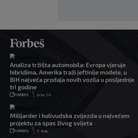
Analiza tržišta automobila: Evropa vjeruje
hibridima, Amerika traži jeftinije modele, u
BiH najveća prodaja novih vozila u posljednje
tri godine
|
FORBES
prije 3 h
Milijarder i holivudska zvijezda u najvećem
projektu za spas živog svijeta
|
FORBES
5. aug.