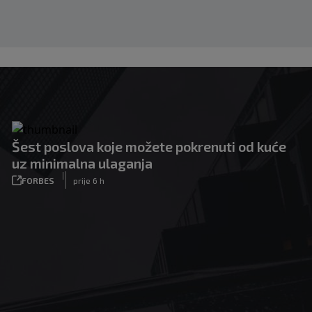
Šest poslova koje možete pokrenuti od kuće
uz minimalna ulaganja
|
FORBES
prije 6 h