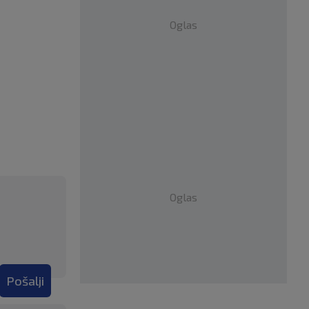
Oglas
Oglas
Pošalji