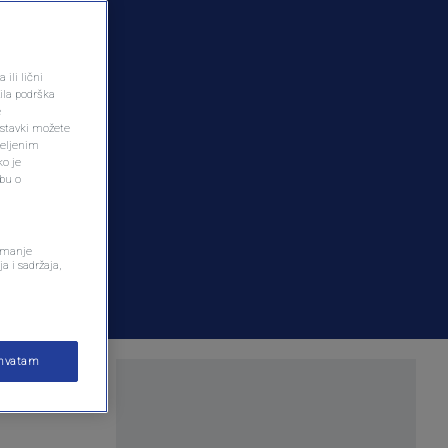
ili lični
ila podrška
e
ostavki možete
željenim
ko je
dbu o
remanje
a i sadržaja,
ihvatam
plijim