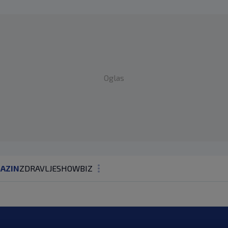
Oglas
AZIN
ZDRAVLJE
SHOWBIZ
KOLUMNE