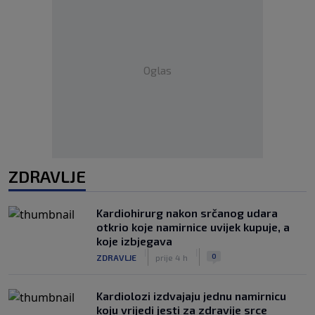
Oglas
ZDRAVLJE
Kardiohirurg nakon srčanog udara
otkrio koje namirnice uvijek kupuje, a
koje izbjegava
|
|
0
ZDRAVLJE
prije 4 h
Kardiolozi izdvajaju jednu namirnicu
koju vrijedi jesti za zdravije srce