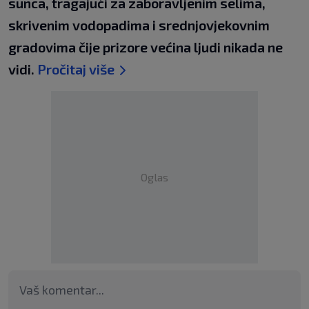
sunca, tragajući za zaboravljenim selima,
skrivenim vodopadima i srednjovjekovnim
gradovima čije prizore većina ljudi nikada ne
vidi.
Pročitaj više
Oglas