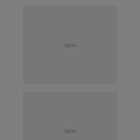
Oglas
Oglas