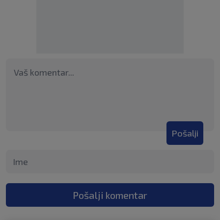
Pošalji
Pošalji komentar