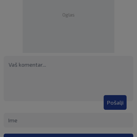
Oglas
Pošalji