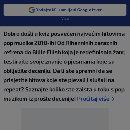
Dodajte N1 u omiljeni Google izvor
Više
Dobro došli u kviz posvećen najvećim hitovima
pop muzike 2010-ih! Od Rihanninih zaraznih
refrena do Billie Eilish koja je redefinisala žanr,
testirajte svoje znanje o pjesmama koje su
obilježile deceniju. Da li ste spremni da se
prisjetite hitova koje ste pjevali i slušali na
repeat? Saznajte koliko ste zaista u toku s pop
muzikom iz prošle decenije!
Pročitaj više