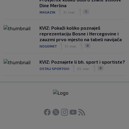
Dine Merlina
|
|
1
MAGAZIN
31. mar.
KVIZ: Pokaži koliko poznaješ
reprezentaciju Bosne i Hercegovine i
zauzmi prvo mjesto na tabeli navijača
|
|
0
NOGOMET
31. mar.
KVIZ: Poznajete li bh. sport i sportiste?
|
|
0
OSTALI SPORTOVI
23. mar.