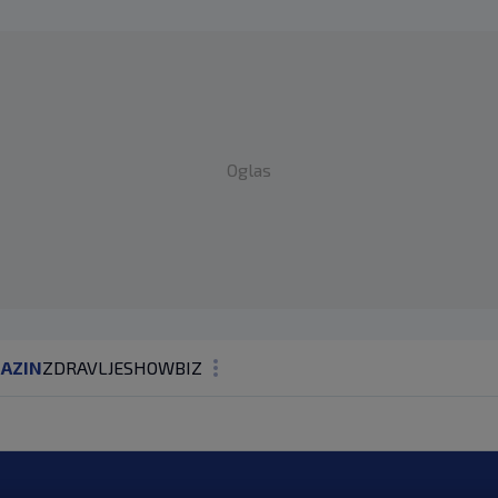
Oglas
AZIN
ZDRAVLJE
SHOWBIZ
KOLUMNE