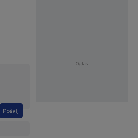
Oglas
Pošalji