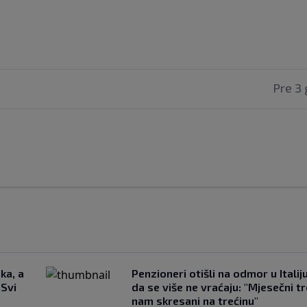
Pre 3 
ka, a
Penzioneri otišli na odmor u Italiju 
 Svi
da se više ne vraćaju: "Mjesečni t
nam skresani na trećinu"