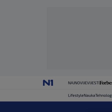
NAJNOVIJE
VIJESTI
Lifestyle
Nauka
Tehnolog