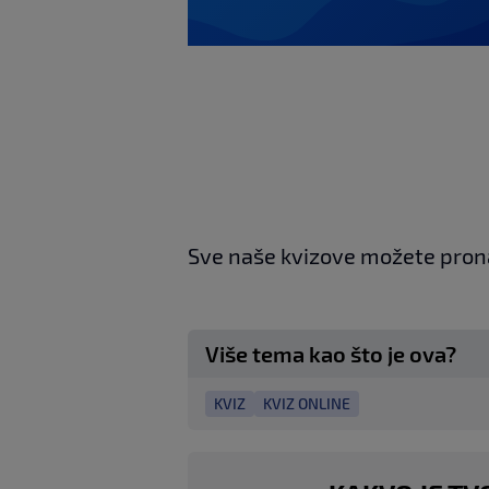
Sve naše kvizove možete pron
Više tema kao što je ova?
KVIZ
KVIZ ONLINE