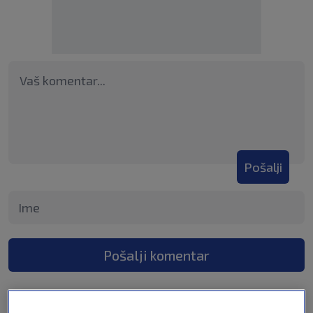
Pošalji
Pošalji komentar