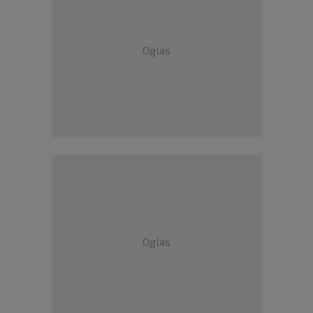
Oglas
Oglas