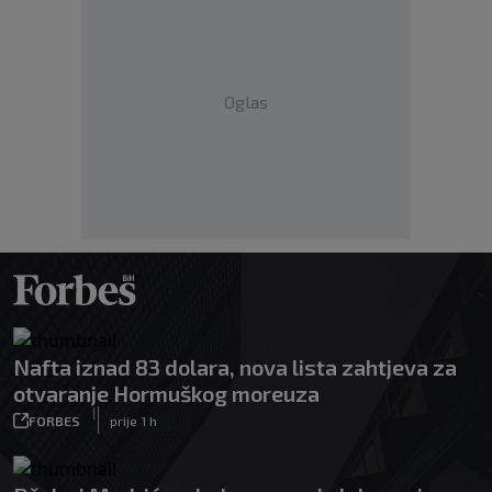
Oglas
Nafta iznad 83 dolara, nova lista zahtjeva za
otvaranje Hormuškog moreuza
|
FORBES
prije 1 h