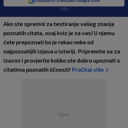
Dodajte N1 u omiljeni Google izvor
Više
Ako ste spremni za testiranje vašeg znanja
poznatih citata, ovaj kviz je za vas! U njemu
ćete prepoznati ko je rekao neke od
najpoznatijih izjava u istoriji. Pripremite se za
izazov i provjerite koliko ste dobro upoznati s
citatima poznatih ličnosti!
Pročitaj više
Oglas