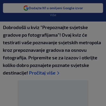
Dodajte N1 u omiljeni Google izvor
Više
Dobrodošli u kviz "Prepoznajte svjetske
gradove po fotografijama"! Ovaj kviz će
testirati vaše poznavanje svjetskih metropola
kroz prepoznavanje gradova na osnovu
fotografija. Pripremite se za izazov i otkrijte
koliko dobro poznajete poznate svjetske
destinacije!
Pročitaj više