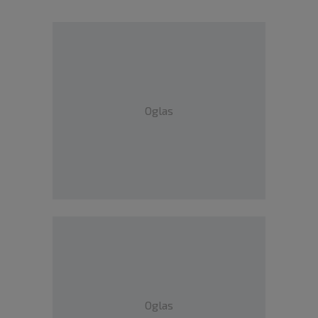
Oglas
Oglas