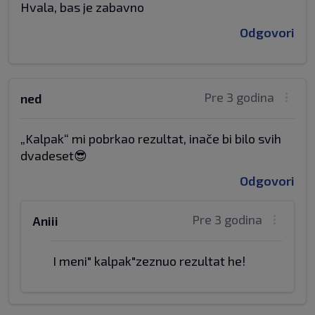
Hvala, bas je zabavno
Odgovori
Pre 3 godina
ned
„Kalpak“ mi pobrkao rezultat, inače bi bilo svih
dvadeset😎
Odgovori
Pre 3 godina
Aniii
I meni" kalpak"zeznuo rezultat he!