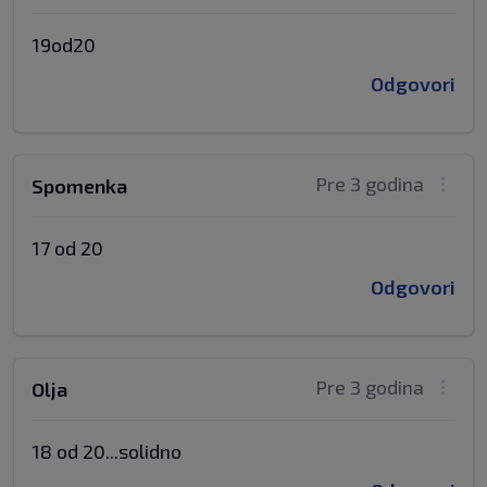
19od20
Odgovori
Pre 3 godina
Spomenka
17 od 20
Odgovori
Pre 3 godina
Olja
18 od 20...solidno