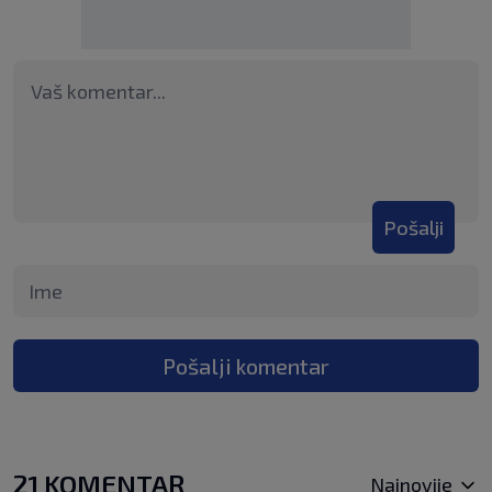
Pošalji
Pošalji komentar
21 KOMENTAR
Najnovije