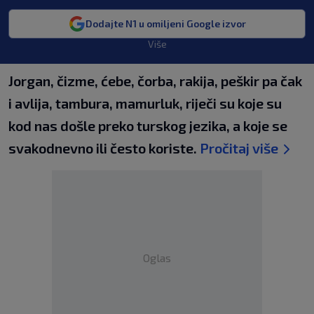
Dodajte N1 u omiljeni Google izvor
Više
Jorgan, čizme, ćebe, čorba, rakija, peškir pa čak
i avlija, tambura, mamurluk, riječi su koje su
kod nas došle preko turskog jezika, a koje se
svakodnevno ili često koriste.
Pročitaj više
Oglas