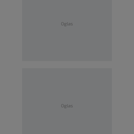
Oglas
Oglas