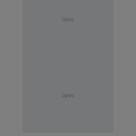
Oglas
Oglas