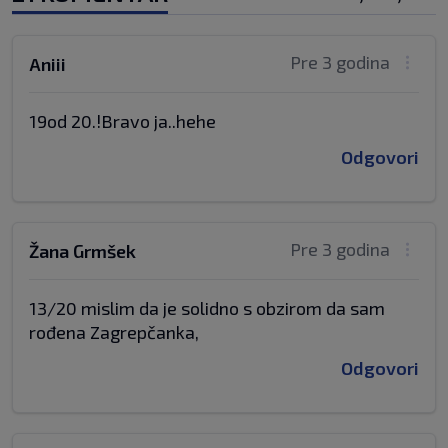
Pre 3 godina
Aniii
19od 20.!Bravo ja..hehe
Odgovori
Pre 3 godina
Žana Grmšek
13/20 mislim da je solidno s obzirom da sam
rođena Zagrepčanka,
Odgovori