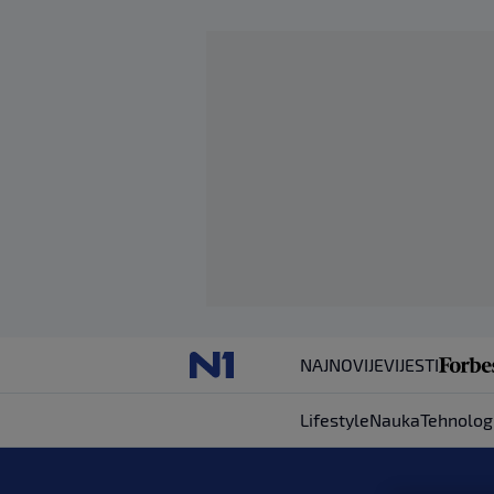
NAJNOVIJE
VIJESTI
Lifestyle
Nauka
Tehnolog