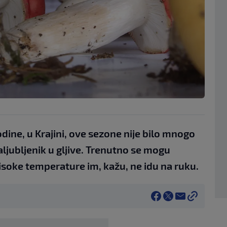
dine, u Krajini, ove sezone nije bilo mnogo
aljubljenik u gljive. Trenutno se mogu
i visoke temperature im, kažu, ne idu na ruku.