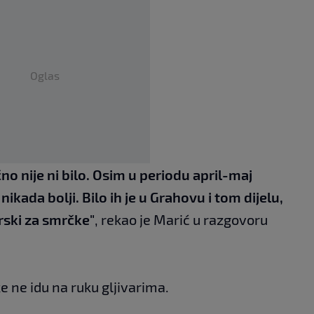
Oglas
no nije ni bilo. Osim u periodu april-maj
nikada bolji. Bilo ih je u Grahovu i tom dijelu,
arski za smrčke"
, rekao je Marić u razgovoru
e ne idu na ruku gljivarima.