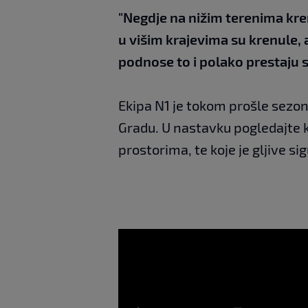
"Negdje na nižim terenima krenul
u višim krajevima su krenule, a
podnose to i polako prestaju 
Ekipa N1 je tokom prošle sezone
Gradu. U nastavku pogledajte k
prostorima, te koje je gljive sig