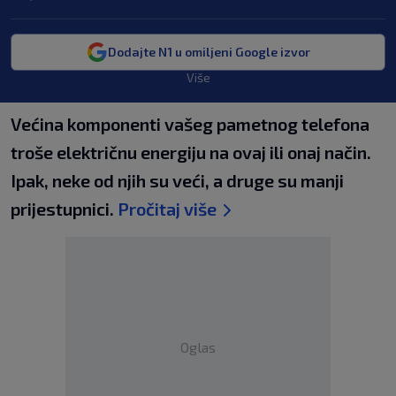
Dodajte N1 u omiljeni Google izvor
Više
Većina komponenti vašeg pametnog telefona
troše električnu energiju na ovaj ili onaj način.
Ipak, neke od njih su veći, a druge su manji
prijestupnici.
Pročitaj više
Oglas