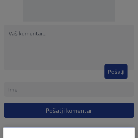
Pošalji
Pošalji komentar