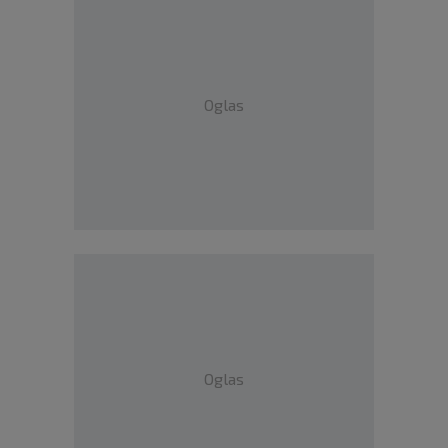
Oglas
Oglas