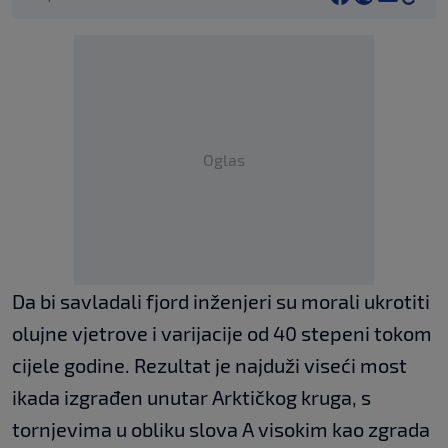
Oglas
Da bi savladali fjord inženjeri su morali ukrotiti
olujne vjetrove i varijacije od 40 stepeni tokom
cijele godine. Rezultat je najduži viseći most
ikada izgrađen unutar Arktičkog kruga, s
tornjevima u obliku slova A visokim kao zgrada