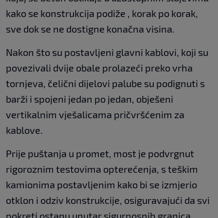
kako se konstrukcija podiže , korak po korak,
sve dok se ne dostigne konačna visina.
Nakon što su postavljeni glavni kablovi, koji su
povezivali dvije obale prolazeći preko vrha
tornjeva, čelični dijelovi palube su podignuti s
barži i spojeni jedan po jedan, obješeni
vertikalnim vješalicama pričvršćenim za
kablove.
Prije puštanja u promet, most je podvrgnut
rigoroznim testovima opterećenja, s teškim
kamionima postavljenim kako bi se izmjerio
otklon i odziv konstrukcije, osiguravajući da svi
pokreti ostanu unutar sigurnosnih granica.