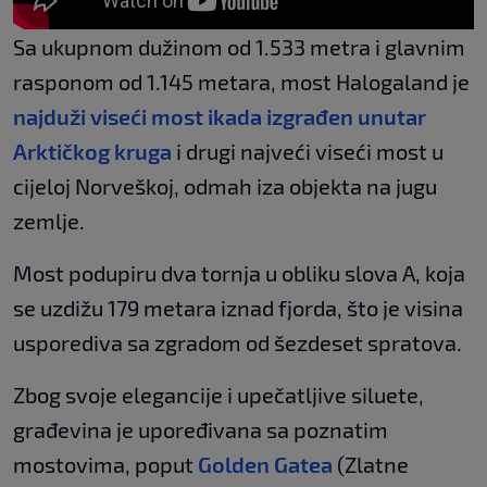
Sa ukupnom dužinom od 1.533 metra i glavnim
rasponom od 1.145 metara, most Halogaland je
najduži viseći most ikada izgrađen unutar
Arktičkog kruga
i drugi najveći viseći most u
cijeloj Norveškoj, odmah iza objekta na jugu
zemlje.
Most podupiru dva tornja u obliku slova A, koja
se uzdižu 179 metara iznad fjorda, što je visina
usporediva sa zgradom od šezdeset spratova.
Zbog svoje elegancije i upečatljive siluete,
građevina je upoređivana sa poznatim
mostovima, poput
Golden Gatea
(Zlatne