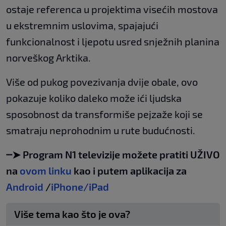
ostaje referenca u projektima visećih mostova
u ekstremnim uslovima, spajajući
funkcionalnost i ljepotu usred snježnih planina
norveškog Arktika.
Više od pukog povezivanja dvije obale, ovo
pokazuje koliko daleko može ići ljudska
sposobnost da transformiše pejzaže koji se
smatraju neprohodnim u rute budućnosti.
┈➤ Program N1 televizije možete pratiti UŽIVO
na
ovom linku
kao i putem aplikacija za
Android
/
iPhone/iPad
Više tema kao što je ova?