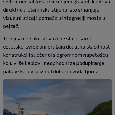
sistemom kablova i sidrenjem glavnih kablova
direktno u planinsku stijenu, što smanjuje
vizuelni uticaj i pomaže u integraciji mosta u
pejzaž.
Tornjevi u obliku slova A ne služe samo
estetskoj svrsi: oni pružaju dodatnu stabilnost
konstrukciji suočenoj s ogromnom napetošću
koju vrše kablovi, neophodni za podupiranje
palube koja visi iznad dubokih voda fjorda.