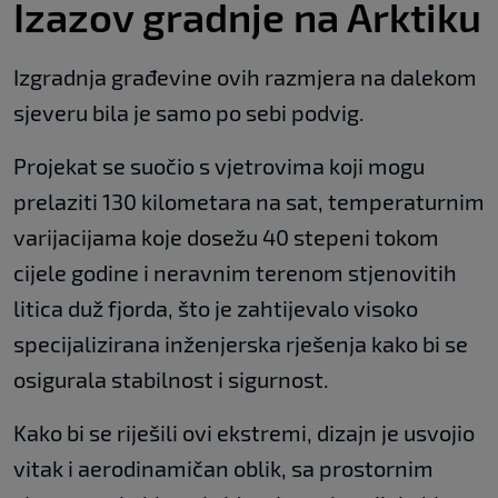
Izazov gradnje na Arktiku
Izgradnja građevine ovih razmjera na dalekom
sjeveru bila je samo po sebi podvig.
Projekat se suočio s vjetrovima koji mogu
prelaziti 130 kilometara na sat, temperaturnim
varijacijama koje dosežu 40 stepeni tokom
cijele godine i neravnim terenom stjenovitih
litica duž fjorda, što je zahtijevalo visoko
specijalizirana inženjerska rješenja kako bi se
osigurala stabilnost i sigurnost.
Kako bi se riješili ovi ekstremi, dizajn je usvojio
vitak i aerodinamičan oblik, sa prostornim