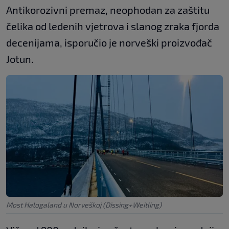
Antikorozivni premaz, neophodan za zaštitu
čelika od ledenih vjetrova i slanog zraka fjorda
decenijama, isporučio je norveški proizvođač
Jotun.
Most Halogaland u Norveškoj (Dissing+Weitling)