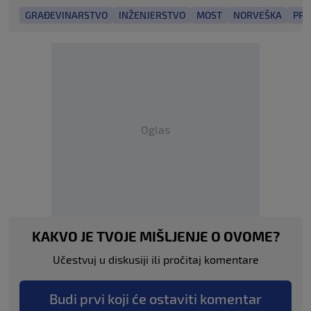
GRAĐEVINARSTVO
INŽENJERSTVO
MOST
NORVEŠKA
PRO
Oglas
KAKVO JE TVOJE MIŠLJENJE O OVOME?
Učestvuj u diskusiji ili pročitaj komentare
Budi prvi koji će ostaviti komentar