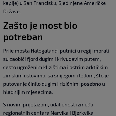
kapije) u San Francisku, Sjedinjene Američke
Države.
Zašto je most bio
potreban
Prije mosta Halogaland, putnici u regiji morali
su zaobići fjord dugim i krivudavim putem,
često ugroženim klizištima i oštrim arktičkim
zimskim uslovima, sa snijegom i ledom, što je
putovanje činilo dugim i rizičnim, posebno u
hladnijim mjesecima.
S novim prijelazom, udaljenost između
regionalnih centara Narvika i Bjerkvika