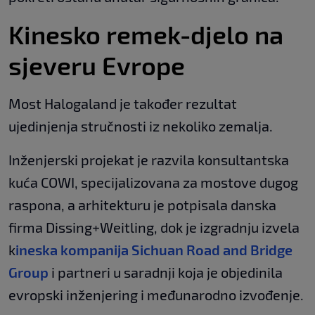
Kinesko remek-djelo na
sjeveru Evrope
Most Halogaland je također rezultat
ujedinjenja stručnosti iz nekoliko zemalja.
Inženjerski projekat je razvila konsultantska
kuća COWI, specijalizovana za mostove dugog
raspona, a arhitekturu je potpisala danska
firma Dissing+Weitling, dok je izgradnju izvela
k
ineska kompanija Sichuan Road and Bridge
Group
i partneri u saradnji koja je objedinila
evropski inženjering i međunarodno izvođenje.