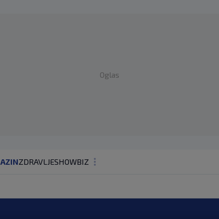
Oglas
AZIN
ZDRAVLJE
SHOWBIZ
KOLUMNE