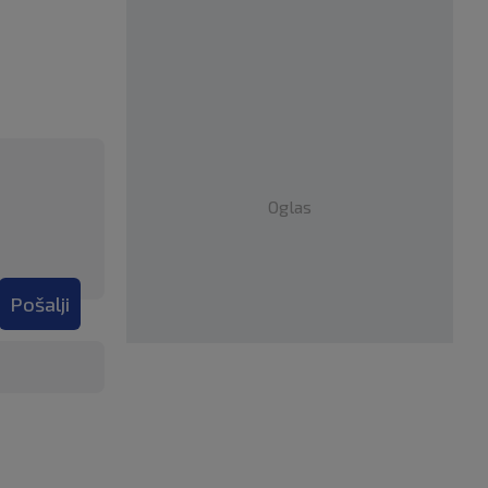
Oglas
Pošalji