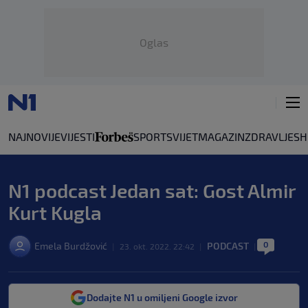
Oglas
NAJNOVIJE
VIJESTI
SPORT
SVIJET
MAGAZIN
ZDRAVLJE
SH
N1 podcast Jedan sat: Gost Almir
Kurt Kugla
0
Emela Burdžović
PODCAST
|
23. okt. 2022. 22:42
|
|
Dodajte N1 u omiljeni Google izvor