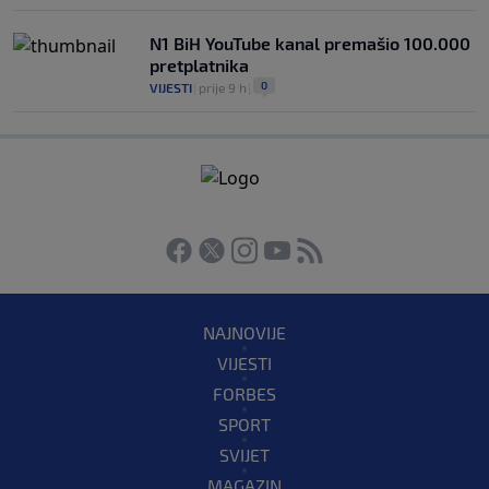
N1 BiH YouTube kanal premašio 100.000
pretplatnika
0
VIJESTI
|
prije 9 h
|
NAJNOVIJE
VIJESTI
FORBES
SPORT
SVIJET
MAGAZIN