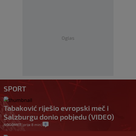
Oglas
SPORT
Tabaković riješio evropski meč i
Salzburgu donio pobjedu (VIDEO)
0
NOGOMET
|
prije 8 min
|