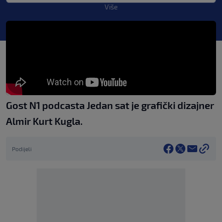
Više
Gost N1 podcasta Jedan sat je grafički dizajner
Almir Kurt Kugla.
Podijeli