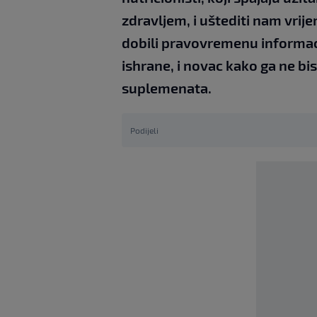
zdravljem, i uštediti nam vrij
dobili pravovremenu informaci
ishrane, i novac kako ga ne b
suplemenata.
Podijeli