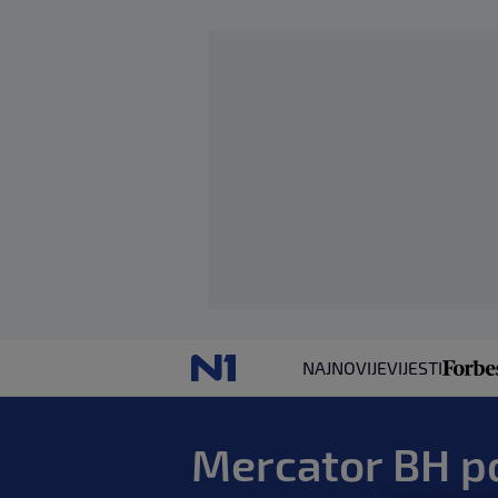
NAJNOVIJE
VIJESTI
Mercator BH p