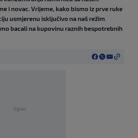
eme i novac. Vrijeme, kako bismo iz prve ruke
ju usmjerenu isključivo na naš režim
ismo bacali na kupovinu raznih bespotrebnih
Oglas