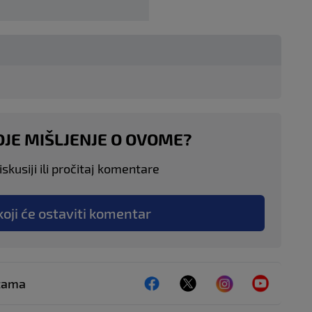
OJE MIŠLJENJE O OVOME?
skusiji ili pročitaj komentare
koji će ostaviti komentar
ežama