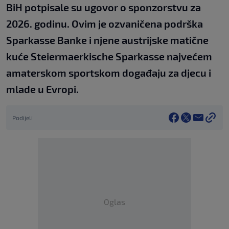
BiH potpisale su ugovor o sponzorstvu za
2026. godinu. Ovim je ozvaničena podrška
Sparkasse Banke i njene austrijske matične
kuće Steiermaerkische Sparkasse najvećem
amaterskom sportskom događaju za djecu i
mlade u Evropi.
Podijeli
Oglas