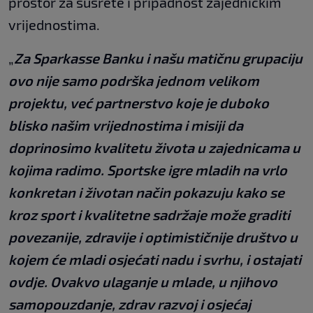
prostor za susrete i pripadnost zajedničkim
vrijednostima.
„
Za Sparkasse Banku i našu matičnu grupaciju
ovo nije samo podrška jednom velikom
projektu, već partnerstvo koje je duboko
blisko našim vrijednostima i misiji da
doprinosimo kvalitetu života u zajednicama u
kojima radimo. Sportske igre mladih na vrlo
konkretan i životan način pokazuju kako se
kroz sport i kvalitetne sadržaje može graditi
povezanije, zdravije i optimističnije društvo u
kojem će mladi osjećati nadu i svrhu, i ostajati
ovdje. Ovakvo ulaganje u mlade, u njihovo
samopouzdanje, zdrav razvoj i osjećaj