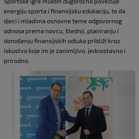
Sportske igre mladih dugoročno povezuje
energiju sporta i finansijsku edukaciju, te da
djeci i mladima osnovne teme odgovornog
odnosa prema novcu, štednji, planiranju i
donošenju finansijskih odluka približi kroz
iskustvo koje im je zanimljivo, jednostavno i
prirodno.