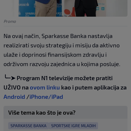
Promo
Na ovaj način, Sparkasse Banka nastavlja
realizirati svoju strategiju i misiju da aktivno
ulaže i doprinosi finansijskom zdravlju i
održivom razvoju zajednica u kojima posluje.
╰┈➤ Program N1 televizije možete pratiti
UŽIVO na
ovom linku
kao i putem aplikacija za
Android
/
iPhone/iPad
Više tema kao što je ova?
SPARKASSE BANKA
SPORTSKE IGRE MLADIH