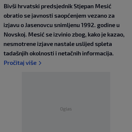
Bivši hrvatski predsjednik Stjepan Mesić
obratio se javnosti saopćenjem vezano za
izjavu o Jasenovcu snimljenu 1992. godine u
Novskoj. Mesić se izvinio zbog, kako je kazao,
nesmotrene izjave nastale uslijed spleta
tadašnjih okolnosti i netačnih informacija.
Pročitaj više
Oglas