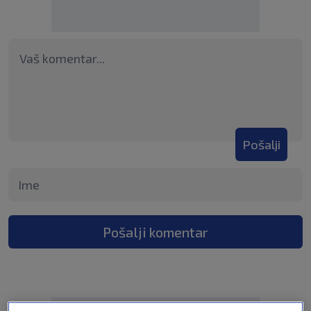
Pošalji
Pošalji komentar