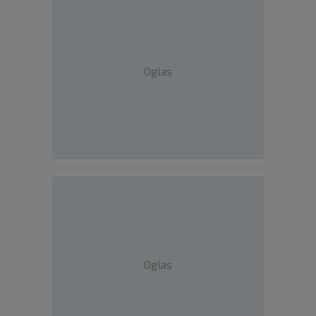
Oglas
Oglas