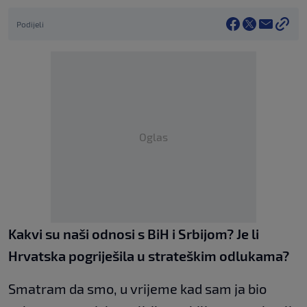
Podijeli
Oglas
Kakvi su naši odnosi s BiH i Srbijom? Je li
Hrvatska pogriješila u strateškim odlukama?
Smatram da smo, u vrijeme kad sam ja bio