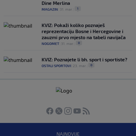
Dine Merlina
1
MAGAZIN
|
31. mar.
|
KVIZ: Pokaži koliko poznaješ
reprezentaciju Bosne i Hercegovine i
zauzmi prvo mjesto na tabeli navijača
0
NOGOMET
|
31. mar.
|
KVIZ: Poznajete li bh. sport i sportiste?
0
OSTALI SPORTOVI
|
23. mar.
|
NAJNOVIJE