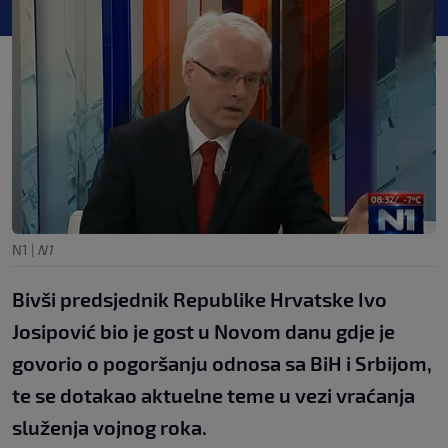
N1
|
N1
Bivši predsjednik Republike Hrvatske Ivo
Josipović bio je gost u Novom danu gdje je
govorio o pogoršanju odnosa sa BiH i Srbijom,
te se dotakao aktuelne teme u vezi vraćanja
služenja vojnog roka.