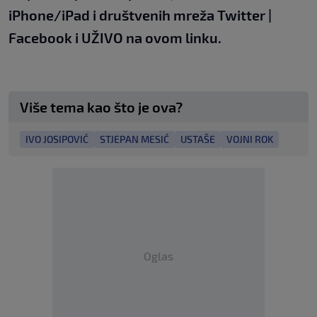
iPhone/iPad
i društvenih
mreža
Twitter
|
Facebook
i UŽIVO
na ovom linku
.
Više tema kao što je ova?
IVO JOSIPOVIĆ
STJEPAN MESIĆ
USTAŠE
VOJNI ROK
Oglas