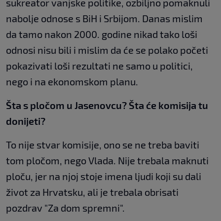
sukreator vanjske politike, ozbiljno pomaknuli
nabolje odnose s BiH i Srbijom. Danas mislim
da tamo nakon 2000. godine nikad tako loši
odnosi nisu bili i mislim da će se polako početi
pokazivati loši rezultati ne samo u politici,
nego i na ekonomskom planu.
Šta s pločom u Jasenovcu? Šta će komisija tu
donijeti?
To nije stvar komisije, ono se ne treba baviti
tom pločom, nego Vlada. Nije trebala maknuti
ploču, jer na njoj stoje imena ljudi koji su dali
život za Hrvatsku, ali je trebala obrisati
pozdrav "Za dom spremni".