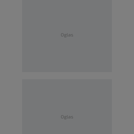
Oglas
Oglas