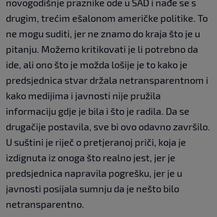
novogodišnje praznike ode u SAD i nađe se s
drugim, trećim ešalonom američke politike. To
ne mogu suditi, jer ne znamo do kraja što je u
pitanju. Možemo kritikovati je li potrebno da
ide, ali ono što je možda lošije je to kako je
predsjednica stvar držala netransparentnom i
kako medijima i javnosti nije pružila
informaciju gdje je bila i što je radila. Da se
drugačije postavila, sve bi ovo odavno završilo.
U suštini je riječ o pretjeranoj priči, koja je
izdignuta iz onoga što realno jest, jer je
predsjednica napravila pogrešku, jer je u
javnosti posijala sumnju da je nešto bilo
netransparentno.