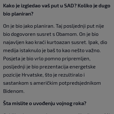
Kako je izgledao vaš put u SAD? Koliko je dugo
bio planiran?
On je bio jako planiran. Taj posljednji put nije
bio dogovoren susret s Obamom. On je bio
najavljen kao kraći kurtoazan susret. Ipak, dio
medija istaknulo je baš to kao nešto važno.
Posjeta je bio vrlo pomno pripremljen,
posljednji je bio prezentacija energetske
pozicije Hrvatske, što je rezultiralo i
sastankom s američkim potpredsjednikom
Bidenom.
Šta mislite o uvođenju vojnog roka?