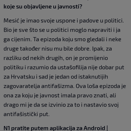
koje su objavljene u javnosti?
Mesić je imao svoje uspone i padove u politici.
Bio je sve što se u politici moglo napraviti i ja
ga cijenim. Ta epizoda koju smo gledali i neke
druge također nisu mu bile dobre. Ipak, za
razliku od nekih drugih, on je promijenio
politiku i razumio da ustašofilija nije dobar put
za Hrvatsku i sad je jedan od istaknutijih
zagovaratelja antifašizma. Ova loša epizoda je
ona za koju je javnost imala pravo znati, ali
drago mi je da se izvinio za to i nastavio svoj
antifašistički put.
N1 pratite putem aplikacija za
Android
|