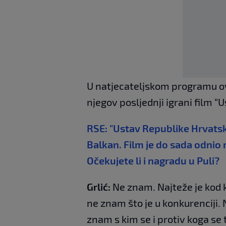
U natjecateljskom programu ov
njegov posljednji igrani film “
RSE: "Ustav Republike Hrvatske
Balkan. Film je do sada odnio
Očekujete li i nagradu u Puli?
Grlić:
Ne znam. Najteže je kod ku
ne znam što je u konkurenciji.
znam s kim se i protiv koga se