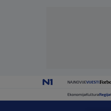
NAJNOVIJE
VIJESTI
Ekonomija
Kultura
Regija