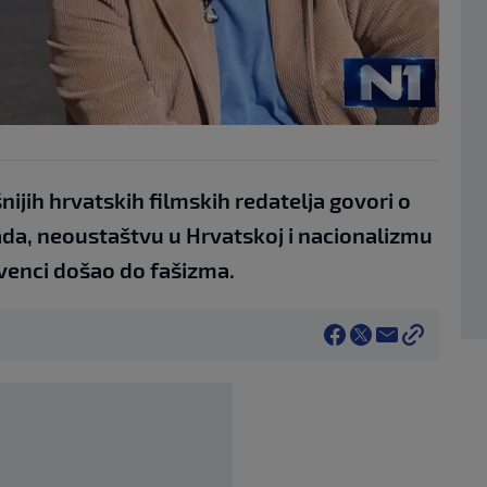
nijih hrvatskih filmskih redatelja govori o
ada, neoustaštvu u Hrvatskoj i nacionalizmu
ekvenci došao do fašizma.