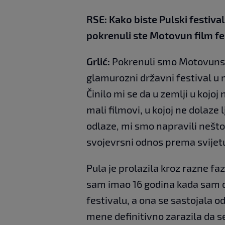
RSE: Kako biste Pulski festiva
pokrenuli ste Motovun film fes
Grlić:
Pokrenuli smo Motovunski 
glamurozni državni festival u 
Činilo mi se da u zemlji u kojoj 
mali filmovi, u kojoj ne dolaze l
odlaze, mi smo napravili nešto 
svojevrsni odnos prema svijet
Pula je prolazila kroz razne fa
sam imao 16 godina kada sam
festivalu, a ona se sastojala 
mene definitivno zarazila da 